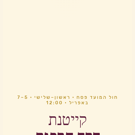
חול המועד פסח · ראשון–שלישי · 5–7
באפריל · 12:00
קייטנת