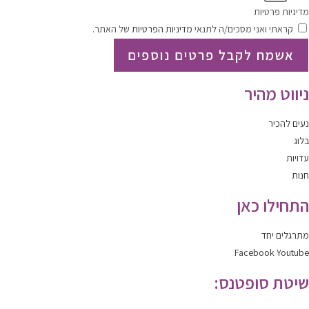
מדיניות פרטיות
קראתי ואני מסכים/ה לתנאי
מדיניות הפרטיות
של האתר.
אשמח לקבל פרטים נוספים
ניווט מהיר
נעים להכיר
בלוג
עדויות
חנות
התחילו כאן
מתרגלים יחד
Facebook
Youtube
שיטת סופטנס: