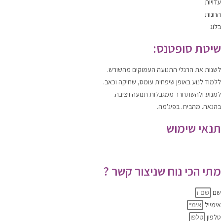
עדויות
החנות
בלוג
שיטת סופטנס:
לשנות
את הרגלי התנועה העמוקים מהשורש.
ללמוד
לנוע
באופן שיפחית עומס, שחיקה וכאב.
למנוע ולהשתחרר
ממגבלות תנועה ויציבה.
בהנאה. מהבית. בפיג'מה.
תנאי שימוש
תקנון האתר
|
מדיניות הפרטיות
מתי הכי נוח שניצור קשר ?
שם
אימייל
טלפון