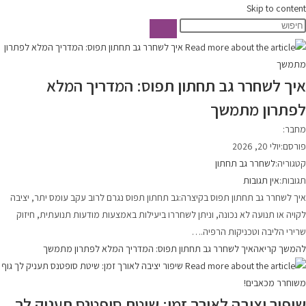
Skip to content
איך לשחרר גב תחתון תפוס: המדריך המלא
לפתרון מתמשך
מחבר:
פורסם:
יולי 20, 2026
קטגוריה:
לשחרר גב תחתון
תגובות:
אין תגובות
איך לשחרר גב תחתון תפוס בקיצרה:גב תחתון תפוס נגרם לרוב עקב עומס יתר, יציבה
לקויה או תנועה לא נכונה, וניתן לשחררו ביעילות באמצעות מודעות תנועתית, חיזוק
שרירי הליבה וטכניקות הרפיה.…
להמשך קריאה
איך לשחרר גב תחתון תפוס: המדריך המלא לפתרון מתמשך
שיפור יציבה לאורך זמן: שיטת סופטנס תעניק לך