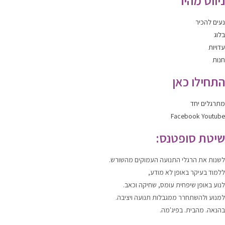
ניווט מהיר
נעים להכיר
בלוג
עדויות
חנות
התחילו כאן
מתרגלים יחד
Facebook
Youtube
שיטת סופטנס:
לשנות
את הרגלי התנועה העמוקים מהשורש.
ללמוד
בעיקר באופן לא מודע,
לנוע
באופן שיפחית עומס, שחיקה וכאב.
למנוע ולהשתחרר
ממגבלות תנועה ויציבה.
בהנאה. מהבית. בפיג'מה.