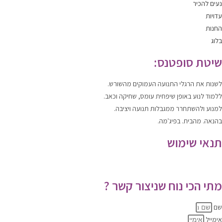
נעים להכיר
עדויות
החנות
בלוג
שיטת סופטנס:
לשנות
את הרגלי התנועה העמוקים מהשורש.
ללמוד
לנוע
באופן שיפחית עומס, שחיקה וכאב.
למנוע ולהשתחרר
ממגבלות תנועה ויציבה.
בהנאה. מהבית. בפיג'מה.
תנאי שימוש
תקנון האתר
|
מדיניות הפרטיות
מתי הכי נוח שניצור קשר ?
שם
אימייל