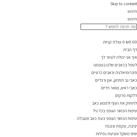
Skip to content
חיפוש
חיפוש
0.00
₪
0
עגלת קניות
דף הבית
איך אני יכולה לעזור לך
לטפל בכאבים שלנו בעצמנו
פיברומיאלגיה וכאבים כרוניים
כאבי גב תחתון, אגן ורגליים
כאבי ראש, צוואר וידיים
דלקות פרקים
לתחזק את הגוף ולמנוע כאב
טיפוח הכושר הגופני בכל גיל
טיפוח הכושר הגופני בעת כאב ומגבלה
יציבה, עקמת וגיבנת
שיווי משקל ומניעת נפילות