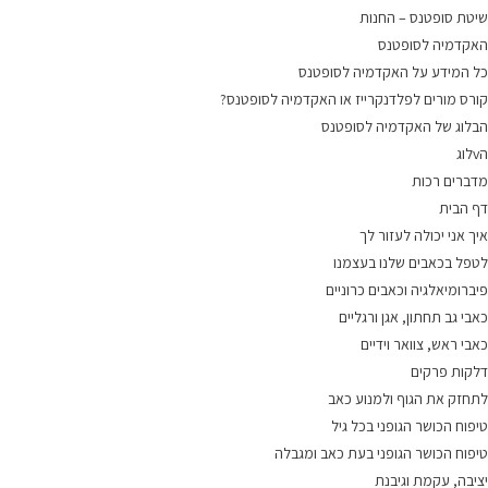
שיטת סופטנס – החנות
האקדמיה לסופטנס
כל המידע על האקדמיה לסופטנס
קורס מורים לפלדנקרייז או האקדמיה לסופטנס?
הבלוג של האקדמיה לסופטנס
הvלוג
מדברים רכות
דף הבית
איך אני יכולה לעזור לך
לטפל בכאבים שלנו בעצמנו
פיברומיאלגיה וכאבים כרוניים
כאבי גב תחתון, אגן ורגליים
כאבי ראש, צוואר וידיים
דלקות פרקים
לתחזק את הגוף ולמנוע כאב
טיפוח הכושר הגופני בכל גיל
טיפוח הכושר הגופני בעת כאב ומגבלה
יציבה, עקמת וגיבנת