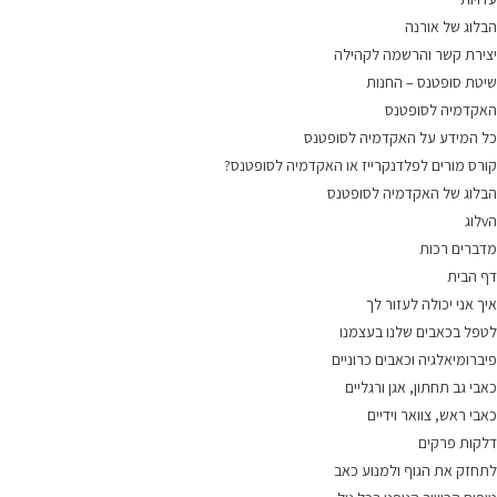
הבלוג של אורנה
יצירת קשר והרשמה לקהילה
שיטת סופטנס – החנות
האקדמיה לסופטנס
כל המידע על האקדמיה לסופטנס
קורס מורים לפלדנקרייז או האקדמיה לסופטנס?
הבלוג של האקדמיה לסופטנס
הvלוג
מדברים רכות
דף הבית
איך אני יכולה לעזור לך
לטפל בכאבים שלנו בעצמנו
פיברומיאלגיה וכאבים כרוניים
כאבי גב תחתון, אגן ורגליים
כאבי ראש, צוואר וידיים
דלקות פרקים
לתחזק את הגוף ולמנוע כאב