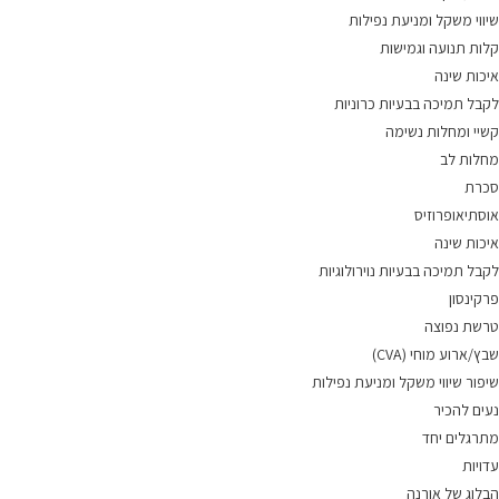
שיווי משקל ומניעת נפילות
קלות תנועה וגמישות
איכות שינה
לקבל תמיכה בבעיות כרוניות
קשיי ומחלות נשימה
מחלות לב
סכרת
אוסתיאופרוזיס
איכות שינה
לקבל תמיכה בבעיות נוירולוגיות
פרקינסון
טרשת נפוצה
שבץ/ארוע מוחי (CVA)
שיפור שיווי משקל ומניעת נפילות
נעים להכיר
מתרגלים יחד
עדויות
הבלוג של אורנה