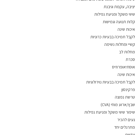
יציבה, עקמת וגיבנת
שיווי משקל ומניעת נפילות
קלות תנועה וגמישות
איכות שינה
לקבל תמיכה בבעיות כרוניות
קשיי ומחלות נשימה
מחלות לב
סכרת
אוסתיאופרוזיס
איכות שינה
לקבל תמיכה בבעיות נוירולוגיות
פרקינסון
טרשת נפוצה
שבץ/ארוע מוחי (CVA)
שיפור שיווי משקל ומניעת נפילות
נעים להכיר
מתרגלים יחד
עדויות