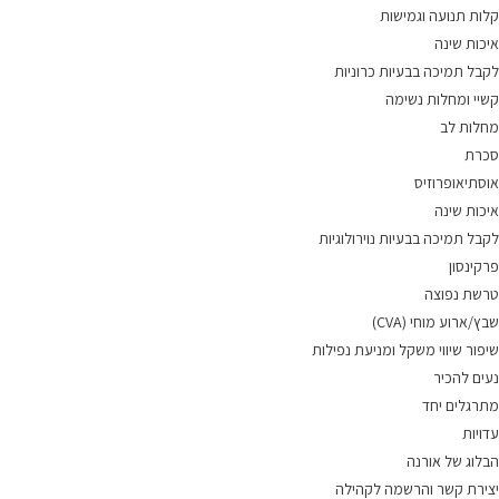
קלות תנועה וגמישות
איכות שינה
לקבל תמיכה בבעיות כרוניות
קשיי ומחלות נשימה
מחלות לב
סכרת
אוסתיאופרוזיס
איכות שינה
לקבל תמיכה בבעיות נוירולוגיות
פרקינסון
טרשת נפוצה
שבץ/ארוע מוחי (CVA)
שיפור שיווי משקל ומניעת נפילות
נעים להכיר
מתרגלים יחד
עדויות
הבלוג של אורנה
יצירת קשר והרשמה לקהילה