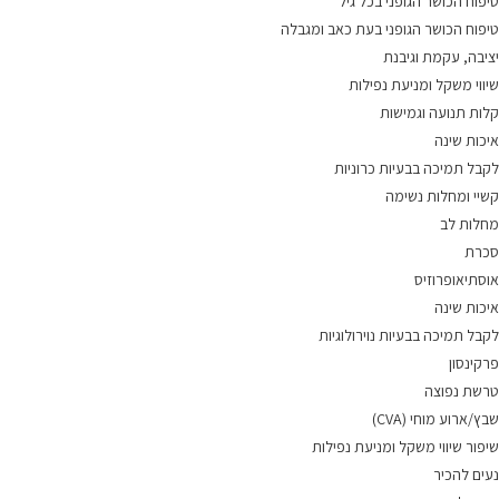
טיפוח הכושר הגופני בכל גיל
טיפוח הכושר הגופני בעת כאב ומגבלה
יציבה, עקמת וגיבנת
שיווי משקל ומניעת נפילות
קלות תנועה וגמישות
איכות שינה
לקבל תמיכה בבעיות כרוניות
קשיי ומחלות נשימה
מחלות לב
סכרת
אוסתיאופרוזיס
איכות שינה
לקבל תמיכה בבעיות נוירולוגיות
פרקינסון
טרשת נפוצה
שבץ/ארוע מוחי (CVA)
שיפור שיווי משקל ומניעת נפילות
נעים להכיר