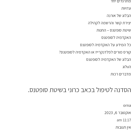
מתרגלים יחד
עדויות
הבלוג של אורנה
יצירת קשר והרשמה לקהילה
שיטת סופטנס – החנות
האקדמיה לסופטנס
כל המידע על האקדמיה לסופטנס
קורס מורים לפלדנקרייז או האקדמיה לסופטנס?
הבלוג של האקדמיה לסופטנס
הvלוג
מדברים רכות
הסדנה לטיפול בכאב כרוני בשיטת סופטנס.
orna
אוקטובר 6, 2023
11:17 am
אין תגובות