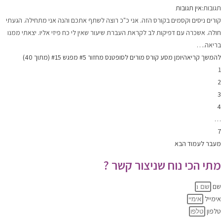
תגובות:
אין תגובות
קורים ניסים וקסמים בקורס הזה. אני כ"כ רוצה לשתף אתכם והנה אני מתחילה. הגעתי
חולה. אשכרה עם דפיקות לב לקראת העברת שיעור שאין לי כח פיזי אליו. יצאתי ממנו
בריאה.…
להמשך קריאה
יומן מסע קורס מורים לסופטנס מחזור #5 מפגש #15 (מתוך 40)
1
2
3
4
…
7
מעבר לעמוד הבא
מתי הכי נוח שניצור קשר ?
שם
אימייל
טלפון