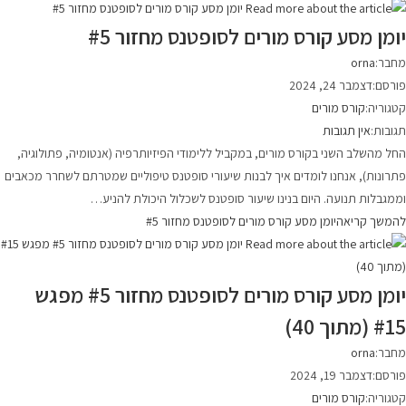
יומן מסע קורס מורים לסופטנס מחזור #5
מחבר:
orna
פורסם:
דצמבר 24, 2024
קטגוריה:
קורס מורים
תגובות:
אין תגובות
החל מהשלב השני בקורס מורים, במקביל ללימודי הפיזיותרפיה (אנטומיה, פתולוגיה,
פתרונות), אנחנו לומדים איך לבנות שיעורי סופטנס טיפוליים שמטרתם לשחרר מכאבים
וממגבלות תנועה. היום בנינו שיעור סופטנס לשכלול היכולת להניע…
להמשך קריאה
יומן מסע קורס מורים לסופטנס מחזור #5
יומן מסע קורס מורים לסופטנס מחזור #5 מפגש
#15 (מתוך 40)
מחבר:
orna
פורסם:
דצמבר 19, 2024
קטגוריה:
קורס מורים