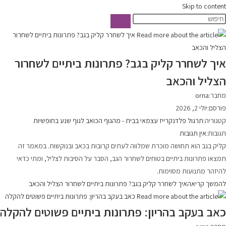
Skip to content
איך לשחרר קליק בגב? פתרונות ביתיים לשחרור
הצליל והכאב
מחבר:
orna
פורסם:
יולי 2, 2026
קטגוריה:
תרגול פלדנקרייז עצמאי בבית - מהגוף הכואב לגוף שנע בחופשיות
תגובות:
אין תגובות
קליק בגב הוא תחושה מוכרת שמלווה לעתים קרובות בכאב ובנוקשות. במאמר זה
תמצאו פתרונות ביתיים בטוחים לשחרור הגב, הסבר על הסיבות לצליל, ומתי כדאי
להיזהר מתנועות מסוימות.
להמשך קריאה
איך לשחרר קליק בגב? פתרונות ביתיים לשחרור הצליל והכאב
כאב בעקב בהריון: פתרונות ביתיים פשוטים להקלה