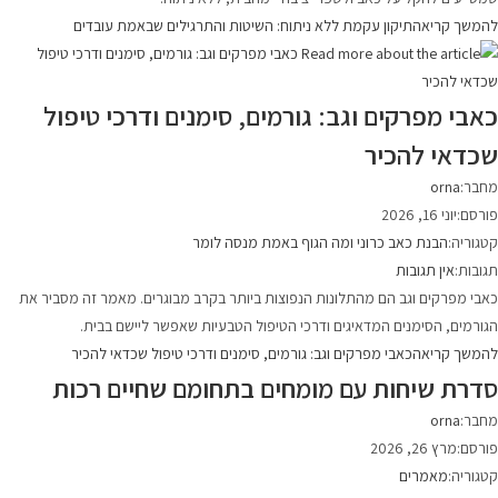
להמשך קריאה
תיקון עקמת ללא ניתוח: השיטות והתרגילים שבאמת עובדים
כאבי מפרקים וגב: גורמים, סימנים ודרכי טיפול
שכדאי להכיר
מחבר:
orna
פורסם:
יוני 16, 2026
קטגוריה:
הבנת כאב כרוני ומה הגוף באמת מנסה לומר
תגובות:
אין תגובות
כאבי מפרקים וגב הם מהתלונות הנפוצות ביותר בקרב מבוגרים. מאמר זה מסביר את
הגורמים, הסימנים המדאיגים ודרכי הטיפול הטבעיות שאפשר ליישם בבית.
להמשך קריאה
כאבי מפרקים וגב: גורמים, סימנים ודרכי טיפול שכדאי להכיר
סדרת שיחות עם מומחים בתחומם שחיים רכות
מחבר:
orna
פורסם:
מרץ 26, 2026
קטגוריה:
מאמרים