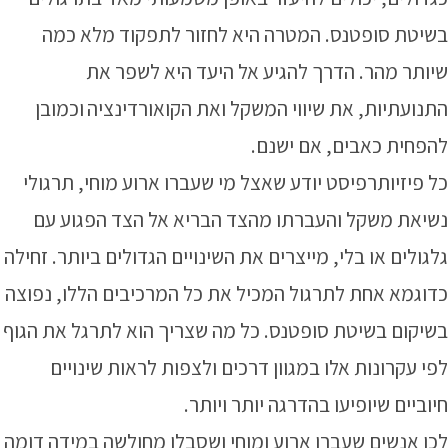
בשיטת סופטנס. המטרה היא לחזור לתפקוד מלא כמה
שיותר מהר. הדרך להגיע אל היעד היא לשפר את
התנועתיות, את שיווי המשקל ואת הקואורדינציה
וכמובן
להפחית כאבים, אם ישנם.
כל פיזיותרפיסט יודע שאצל מי שעברו ארוע מוחי, תרגולי
נשיאת משקל והעברתו מהצד הבריא אל הצד הפגוע עם
גלגולים או בלי, מייצרים את השינויים הגדולים ביותר
.
זחילה
כדוגמא אחת לתרגול המכיל את כל המרכיבים הללו, נפוצה
בשיקום בשיטת סופטנס. כל מה שצריך הוא לתרגל את הגוף
לפי עקרונות אלו במגוון דרכים ולצפות לראות שינויים
חיוביים שיופיעו בהדרגה יותר ויותר
.
לכן אנשים שעברו ארוע ומוחי ושסבלו מחולשה במידה דומה