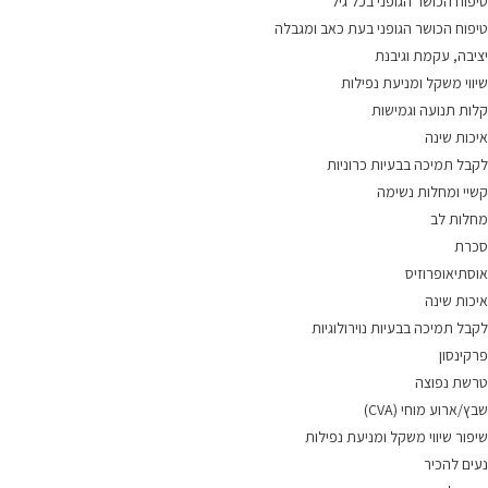
טיפוח הכושר הגופני בכל גיל
טיפוח הכושר הגופני בעת כאב ומגבלה
יציבה, עקמת וגיבנת
שיווי משקל ומניעת נפילות
קלות תנועה וגמישות
איכות שינה
לקבל תמיכה בבעיות כרוניות
קשיי ומחלות נשימה
מחלות לב
סכרת
אוסתיאופרוזיס
איכות שינה
לקבל תמיכה בבעיות נוירולוגיות
פרקינסון
טרשת נפוצה
שבץ/ארוע מוחי (CVA)
שיפור שיווי משקל ומניעת נפילות
נעים להכיר