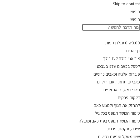
Skip to content
חיפוש
חיפוש
0.00
₪
0
עגלת קניות
דף הבית
איך אני יכולה לעזור לך
לטפל בכאבים שלנו בעצמנו
פיברומיאלגיה וכאבים כרוניים
כאבי גב תחתון, אגן ורגליים
כאבי ראש, צוואר וידיים
דלקות פרקים
לתחזק את הגוף ולמנוע כאב
טיפוח הכושר הגופני בכל גיל
טיפוח הכושר הגופני בעת כאב ומגבלה
יציבה, עקמת וגיבנת
שיווי משקל ומניעת נפילות