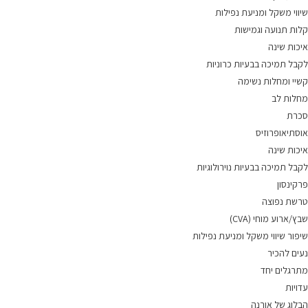
שיווי משקל ומניעת נפילות
קלות תנועה וגמישות
איכות שינה
לקבל תמיכה בבעיות כרוניות
קשיי ומחלות נשימה
מחלות לב
סכרת
אוסתיאופרוזיס
איכות שינה
לקבל תמיכה בבעיות נוירולוגיות
פרקינסון
טרשת נפוצה
שבץ/ארוע מוחי (CVA)
שיפור שיווי משקל ומניעת נפילות
נעים להכיר
מתרגלים יחד
עדויות
הבלוג של אורנה