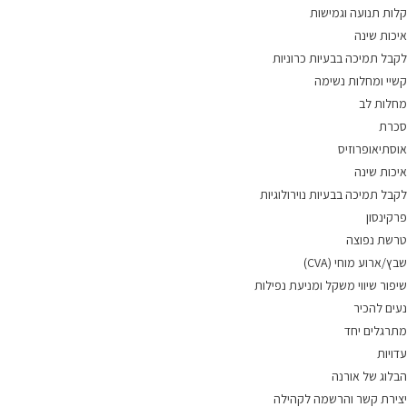
קלות תנועה וגמישות
איכות שינה
לקבל תמיכה בבעיות כרוניות
קשיי ומחלות נשימה
מחלות לב
סכרת
אוסתיאופרוזיס
איכות שינה
לקבל תמיכה בבעיות נוירולוגיות
פרקינסון
טרשת נפוצה
שבץ/ארוע מוחי (CVA)
שיפור שיווי משקל ומניעת נפילות
נעים להכיר
מתרגלים יחד
עדויות
הבלוג של אורנה
יצירת קשר והרשמה לקהילה