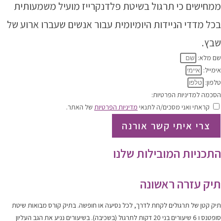
ממחישים כי
תרגול בשיטת פלדנקרייז מועיל משמעותית
בכל מדדי הניידות היומיומית עבור אנשים שעברו ארוע של
שבץ
.
שם מלא:
אימייל:
טלפון:
הסכמה למדיניות הפרטיות:
קראתי ואני מסכים/ה לתנאי
מדיניות הפרטיות
של האתר.
צרי איתי קשר אורנה
התכניות המובילות שלנו
תיק עזרה ראשונה
תיק קטן של תרגולים לקחת לדרך, לכל נסיעה או חופשה. בתיק קורס מבואות שיטת
סופטנס ו 6 שיעורים בני 20 דקות לתרגול (בשכיבה). בשיעורים נניע את הגב העליון