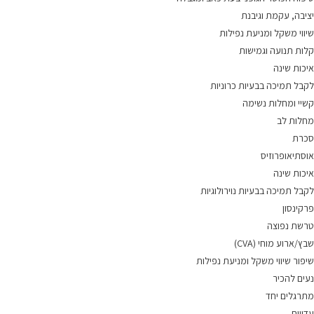
יציבה, עקמת וגיבנת
שיווי משקל ומניעת נפילות
קלות תנועה וגמישות
איכות שינה
לקבל תמיכה בבעיות כרוניות
קשיי ומחלות נשימה
מחלות לב
סכרת
אוסתיאופרוזיס
איכות שינה
לקבל תמיכה בבעיות נוירולוגיות
פרקינסון
טרשת נפוצה
שבץ/ארוע מוחי (CVA)
שיפור שיווי משקל ומניעת נפילות
נעים להכיר
מתרגלים יחד
עדויות