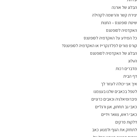
הבלוג של אורנה
יצירת קשר והרשמה לקהילה
שיטת סופטנס – החנות
האקדמיה לסופטנס
כל המידע על האקדמיה לסופטנס
קורס מורים לפלדנקרייז או האקדמיה לסופטנס?
הבלוג של האקדמיה לסופטנס
הvלוג
מדברים רכות
דף הבית
איך אני יכולה לעזור לך
לטפל בכאבים שלנו בעצמנו
פיברומיאלגיה וכאבים כרוניים
כאבי גב תחתון, אגן ורגליים
כאבי ראש, צוואר וידיים
דלקות פרקים
לתחזק את הגוף ולמנוע כאב