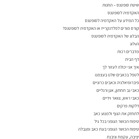
שיטת סופטנס – החנות
האקדמיה לסופטנס
כל המידע על האקדמיה לסופטנס
קורס מורים לפלדנקרייז או האקדמיה לסופטנס?
הבלוג של האקדמיה לסופטנס
הvלוג
מדברים רכות
דף הבית
איך אני יכולה לעזור לך
לטפל בכאבים שלנו בעצמנו
פיברומיאלגיה וכאבים כרוניים
כאבי גב תחתון, אגן ורגליים
כאבי ראש, צוואר וידיים
דלקות פרקים
לתחזק את הגוף ולמנוע כאב
טיפוח הכושר הגופני בכל גיל
טיפוח הכושר הגופני בעת כאב ומגבלה
יציבה, עקמת וגיבנת