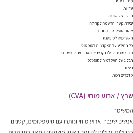
מתרגלים יחד
עדויות
הבלוג של אורנה
יצירת קשר והרשמה לקהילה
שיטת סופטנס – החנות
האקדמיה לסופטנס
כל המידע על האקדמיה לסופטנס
קורס מורים לפלדנקרייז או האקדמיה לסופטנס?
הבלוג של האקדמיה לסופטנס
הvלוג
מדברים רכות
שבץ / ארוע מוחי (CVA)
המשימה
אנשים שעברו ארוע מוחי ונותרו עם סימפטומים, קטנים
כגדולים, יכולים להיעזר באופן משמעותי מאד בתרגולים