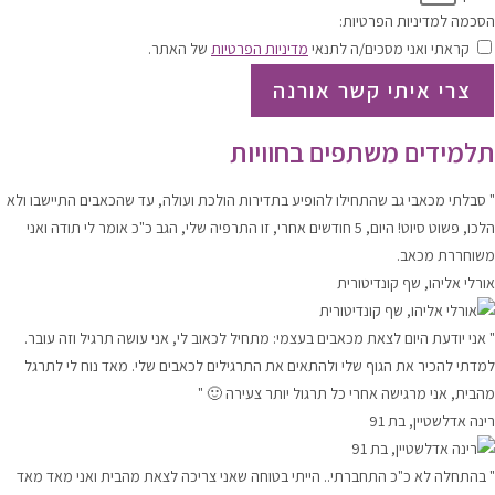
הסכמה למדיניות הפרטיות:
קראתי ואני מסכים/ה לתנאי
מדיניות הפרטיות
של האתר.
צרי איתי קשר אורנה
תלמידים משתפים בחוויות
" סבלתי מכאבי גב שהתחילו להופיע בתדירות הולכת ועולה, עד שהכאבים התיישבו ולא
הלכו, פשוט סיוט! היום, 5 חודשים אחרי, זו התרפיה שלי, הגב כ"כ אומר לי תודה ואני
משוחררת מכאב.
אורלי אליהו, שף קונדיטורית
" אני יודעת היום לצאת מכאבים בעצמי: מתחיל לכאוב לי, אני עושה תרגיל וזה עובר.
למדתי להכיר את הגוף שלי ולהתאים את התרגילים לכאבים שלי. מאד נוח לי לתרגל
מהבית, אני מרגישה אחרי כל תרגול יותר צעירה 🙂 "
רינה אדלשטיין, בת 91
" בהתחלה לא כ"כ התחברתי.. הייתי בטוחה שאני צריכה לצאת מהבית ואני מאד מאד