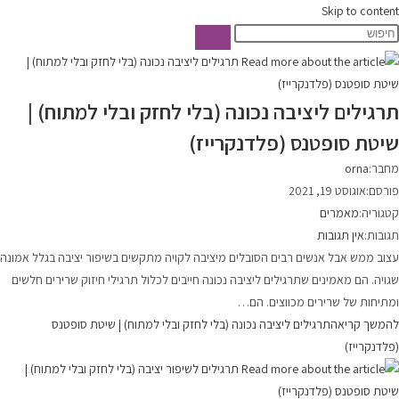
Skip to content
תרגילים ליציבה נכונה (בלי לחזק ובלי למתוח) |
שיטת סופטנס (פלדנקרייז)
מחבר:
orna
פורסם:
אוגוסט 19, 2021
קטגוריה:
מאמרים
תגובות:
אין תגובות
עצוב ממש אבל אנשים רבים הסובלים מיציבה לקויה מתקשים בשיפור יציבה בגלל אמונה
שגויה. הם מאמינים שתרגילים ליציבה נכונה חייבים לכלול תרגילי חיזוק שרירים חלשים
ומתיחות של שרירים מכווצים. הם…
להמשך קריאה
תרגילים ליציבה נכונה (בלי לחזק ובלי למתוח) | שיטת סופטנס
(פלדנקרייז)