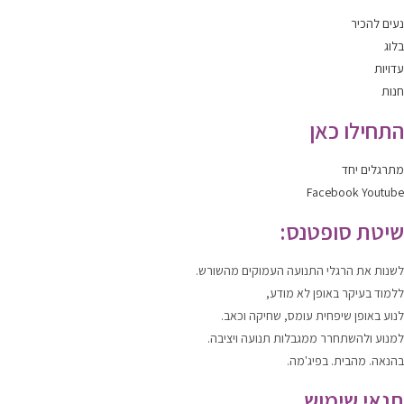
נעים להכיר
בלוג
עדויות
חנות
התחילו כאן
מתרגלים יחד
Facebook
Youtube
שיטת סופטנס:
לשנות
את הרגלי התנועה העמוקים מהשורש.
ללמוד
בעיקר באופן לא מודע,
לנוע
באופן שיפחית עומס, שחיקה וכאב.
למנוע ולהשתחרר
ממגבלות תנועה ויציבה.
בהנאה. מהבית. בפיג'מה.
תנאי שימוש