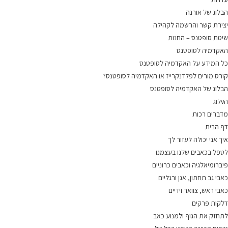
הבלוג של אורנה
יצירת קשר והרשמה לקהילה
שיטת סופטנס – החנות
האקדמיה לסופטנס
כל המידע על האקדמיה לסופטנס
קורס מורים לפלדנקרייז או האקדמיה לסופטנס?
הבלוג של האקדמיה לסופטנס
הvלוג
מדברים רכות
דף הבית
איך אני יכולה לעזור לך
לטפל בכאבים שלנו בעצמנו
פיברומיאלגיה וכאבים כרוניים
כאבי גב תחתון, אגן ורגליים
כאבי ראש, צוואר וידיים
דלקות פרקים
לתחזק את הגוף ולמנוע כאב