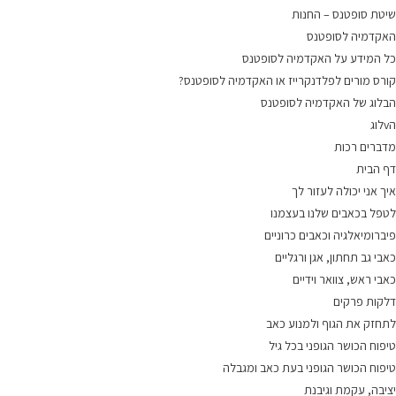
שיטת סופטנס – החנות
האקדמיה לסופטנס
כל המידע על האקדמיה לסופטנס
קורס מורים לפלדנקרייז או האקדמיה לסופטנס?
הבלוג של האקדמיה לסופטנס
הvלוג
מדברים רכות
דף הבית
איך אני יכולה לעזור לך
לטפל בכאבים שלנו בעצמנו
פיברומיאלגיה וכאבים כרוניים
כאבי גב תחתון, אגן ורגליים
כאבי ראש, צוואר וידיים
דלקות פרקים
לתחזק את הגוף ולמנוע כאב
טיפוח הכושר הגופני בכל גיל
טיפוח הכושר הגופני בעת כאב ומגבלה
יציבה, עקמת וגיבנת