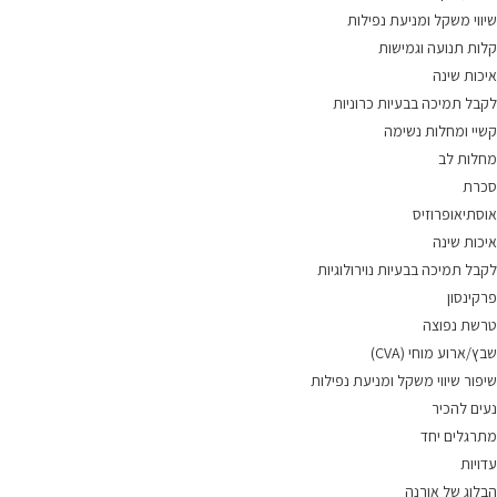
שיווי משקל ומניעת נפילות
קלות תנועה וגמישות
איכות שינה
לקבל תמיכה בבעיות כרוניות
קשיי ומחלות נשימה
מחלות לב
סכרת
אוסתיאופרוזיס
איכות שינה
לקבל תמיכה בבעיות נוירולוגיות
פרקינסון
טרשת נפוצה
שבץ/ארוע מוחי (CVA)
שיפור שיווי משקל ומניעת נפילות
נעים להכיר
מתרגלים יחד
עדויות
הבלוג של אורנה