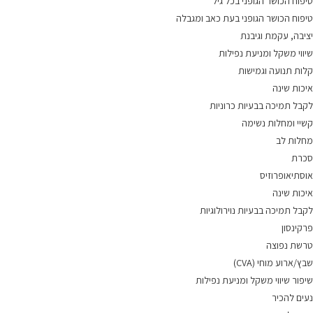
טיפוח הכושר הגופני בכל גיל
טיפוח הכושר הגופני בעת כאב ומגבלה
יציבה, עקמת וגיבנת
שיווי משקל ומניעת נפילות
קלות תנועה וגמישות
איכות שינה
לקבל תמיכה בבעיות כרוניות
קשיי ומחלות נשימה
מחלות לב
סכרת
אוסתיאופרוזיס
איכות שינה
לקבל תמיכה בבעיות נוירולוגיות
פרקינסון
טרשת נפוצה
שבץ/ארוע מוחי (CVA)
שיפור שיווי משקל ומניעת נפילות
נעים להכיר