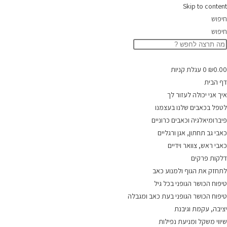
Skip to content
חיפוש
חיפוש
0.00
₪
0
עגלת קניות
דף הבית
איך אני יכולה לעזור לך
לטפל בכאבים שלנו בעצמנו
פיברומיאלגיה וכאבים כרוניים
כאבי גב תחתון, אגן ורגליים
כאבי ראש, צוואר וידיים
דלקות פרקים
לתחזק את הגוף ולמנוע כאב
טיפוח הכושר הגופני בכל גיל
טיפוח הכושר הגופני בעת כאב ומגבלה
יציבה, עקמת וגיבנת
שיווי משקל ומניעת נפילות