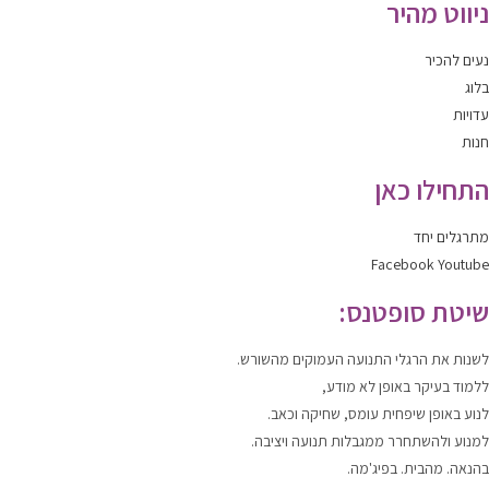
ניווט מהיר
נעים להכיר
בלוג
עדויות
חנות
התחילו כאן
מתרגלים יחד
Facebook
Youtube
שיטת סופטנס:
לשנות
את הרגלי התנועה העמוקים מהשורש.
ללמוד
בעיקר באופן לא מודע,
לנוע
באופן שיפחית עומס, שחיקה וכאב.
למנוע ולהשתחרר
ממגבלות תנועה ויציבה.
בהנאה. מהבית. בפיג'מה.