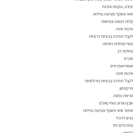
יציבה, עקמת וגיבנת
שיווי משקל ומניעת נפילות
קלות תנועה וגמישות
איכות שינה
לקבל תמיכה בבעיות כרוניות
קשיי ומחלות נשימה
מחלות לב
סכרת
אוסתיאופרוזיס
איכות שינה
לקבל תמיכה בבעיות נוירולוגיות
פרקינסון
טרשת נפוצה
שבץ/ארוע מוחי (CVA)
שיפור שיווי משקל ומניעת נפילות
נעים להכיר
מתרגלים יחד
עדויות