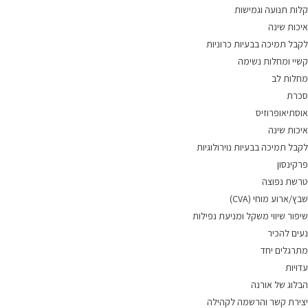
קלות תנועה וגמישות
איכות שינה
לקבל תמיכה בבעיות כרוניות
קשיי ומחלות נשימה
מחלות לב
סכרת
אוסתיאופרוזיס
איכות שינה
לקבל תמיכה בבעיות נוירולוגיות
פרקינסון
טרשת נפוצה
שבץ/ארוע מוחי (CVA)
שיפור שיווי משקל ומניעת נפילות
נעים להכיר
מתרגלים יחד
עדויות
הבלוג של אורנה
יצירת קשר והרשמה לקהילה