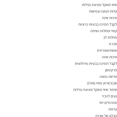
שיווי משקל ומניעת נפילות
קלות תנועה וגמישות
איכות שינה
לקבל תמיכה בבעיות כרוניות
קשיי ומחלות נשימה
מחלות לב
סכרת
אוסתיאופרוזיס
איכות שינה
לקבל תמיכה בבעיות נוירולוגיות
פרקינסון
טרשת נפוצה
שבץ/ארוע מוחי (CVA)
שיפור שיווי משקל ומניעת נפילות
נעים להכיר
מתרגלים יחד
עדויות
הבלוג של אורנה