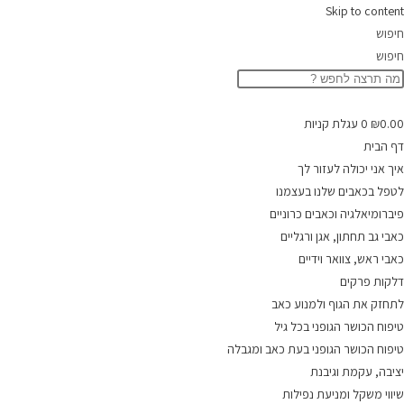
Skip to content
חיפוש
חיפוש
0.00
₪
0
עגלת קניות
דף הבית
איך אני יכולה לעזור לך
לטפל בכאבים שלנו בעצמנו
פיברומיאלגיה וכאבים כרוניים
כאבי גב תחתון, אגן ורגליים
כאבי ראש, צוואר וידיים
דלקות פרקים
לתחזק את הגוף ולמנוע כאב
טיפוח הכושר הגופני בכל גיל
טיפוח הכושר הגופני בעת כאב ומגבלה
יציבה, עקמת וגיבנת
שיווי משקל ומניעת נפילות