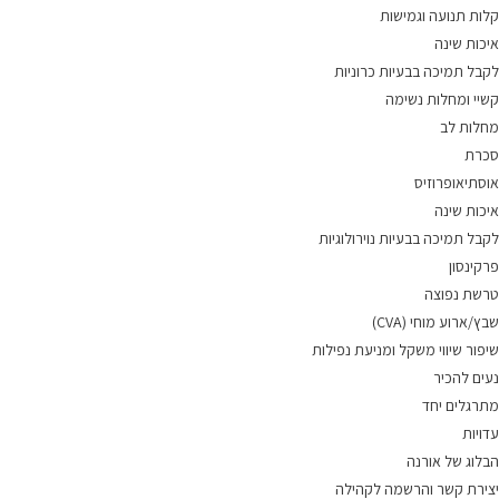
קלות תנועה וגמישות
איכות שינה
לקבל תמיכה בבעיות כרוניות
קשיי ומחלות נשימה
מחלות לב
סכרת
אוסתיאופרוזיס
איכות שינה
לקבל תמיכה בבעיות נוירולוגיות
פרקינסון
טרשת נפוצה
שבץ/ארוע מוחי (CVA)
שיפור שיווי משקל ומניעת נפילות
נעים להכיר
מתרגלים יחד
עדויות
הבלוג של אורנה
יצירת קשר והרשמה לקהילה