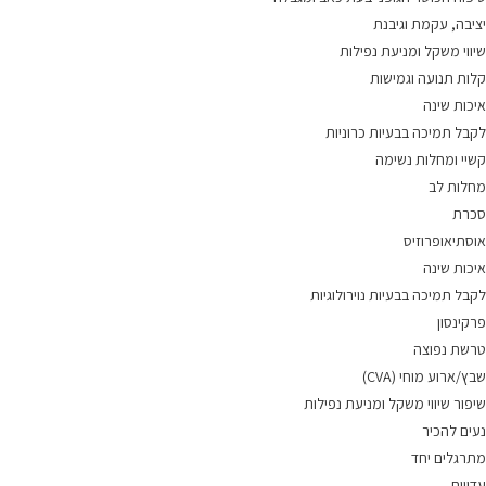
יציבה, עקמת וגיבנת
שיווי משקל ומניעת נפילות
קלות תנועה וגמישות
איכות שינה
לקבל תמיכה בבעיות כרוניות
קשיי ומחלות נשימה
מחלות לב
סכרת
אוסתיאופרוזיס
איכות שינה
לקבל תמיכה בבעיות נוירולוגיות
פרקינסון
טרשת נפוצה
שבץ/ארוע מוחי (CVA)
שיפור שיווי משקל ומניעת נפילות
נעים להכיר
מתרגלים יחד
עדויות