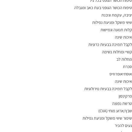
טיפוח הכושר הגופני בכל גיל
טיפוח הכושר הגופני בעת כאב ומגבלה
יציבה, עקמת וגיבנת
שיווי משקל ומניעת נפילות
קלות תנועה וגמישות
איכות שינה
לקבל תמיכה בבעיות כרוניות
קשיי ומחלות נשימה
מחלות לב
סכרת
אוסתיאופרוזיס
איכות שינה
לקבל תמיכה בבעיות נוירולוגיות
פרקינסון
טרשת נפוצה
שבץ/ארוע מוחי (CVA)
שיפור שיווי משקל ומניעת נפילות
נעים להכיר