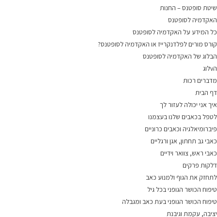
שיטת סופטנס – החנות
האקדמיה לסופטנס
כל המידע על האקדמיה לסופטנס
קורס מורים לפלדנקרייז או האקדמיה לסופטנס?
הבלוג של האקדמיה לסופטנס
הvלוג
מדברים רכות
דף הבית
איך אני יכולה לעזור לך
לטפל בכאבים שלנו בעצמנו
פיברומיאלגיה וכאבים כרוניים
כאבי גב תחתון, אגן ורגליים
כאבי ראש, צוואר וידיים
דלקות פרקים
לתחזק את הגוף ולמנוע כאב
טיפוח הכושר הגופני בכל גיל
טיפוח הכושר הגופני בעת כאב ומגבלה
יציבה, עקמת וגיבנת