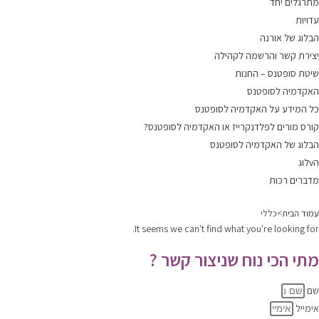
מתרגלים יחד
עדויות
הבלוג של אורנה
יצירת קשר והרשמה לקהילה
שיטת סופטנס – החנות
האקדמיה לסופטנס
כל המידע על האקדמיה לסופטנס
קורס מורים לפלדנקרייז או האקדמיה לסופטנס?
הבלוג של האקדמיה לסופטנס
הvלוג
מדברים רכות
עמוד הבית
>
כללי
It seems we can't find what you're looking for.
מתי הכי נוח שניצור קשר ?
שם
אימייל