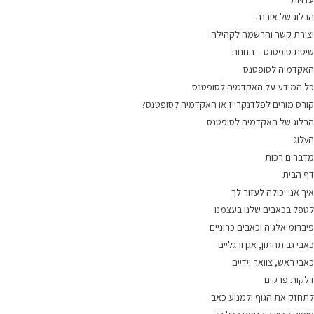
הבלוג של אורנה
יצירת קשר והרשמה לקהילה
שיטת סופטנס – החנות
האקדמיה לסופטנס
כל המידע על האקדמיה לסופטנס
קורס מורים לפלדנקרייז או האקדמיה לסופטנס?
הבלוג של האקדמיה לסופטנס
הvלוג
מדברים רכות
דף הבית
איך אני יכולה לעזור לך
לטפל בכאבים שלנו בעצמנו
פיברומיאלגיה וכאבים כרוניים
כאבי גב תחתון, אגן ורגליים
כאבי ראש, צוואר וידיים
דלקות פרקים
לתחזק את הגוף ולמנוע כאב