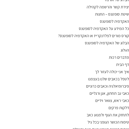
יצירת קשר והרשמה לקהילה
שיטת סופטנס – החנות
האקדמיה לסופטנס
כל המידע על האקדמיה לסופטנס
קורס מורים לפלדנקרייז או האקדמיה לסופטנס?
הבלוג של האקדמיה לסופטנס
הvלוג
מדברים רכות
דף הבית
איך אני יכולה לעזור לך
לטפל בכאבים שלנו בעצמנו
פיברומיאלגיה וכאבים כרוניים
כאבי גב תחתון, אגן ורגליים
כאבי ראש, צוואר וידיים
דלקות פרקים
לתחזק את הגוף ולמנוע כאב
טיפוח הכושר הגופני בכל גיל