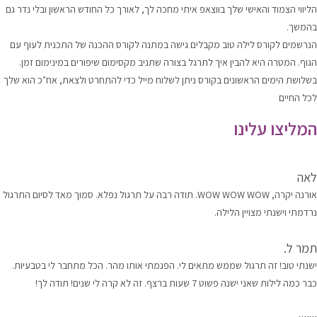
הליווי הצמוד והאישי שלך בווצאפ איתי מחכה לך, לאורך כל החודש הראשון ובלי נדר גם
בהמשך.
הנרשמים לקורס לילה טוב מקבלים גישה במתנה לקורס ההכנה של התכנית לעוף עם
הגוף. המטרה היא להבין איך לתרגל בצורה שתניב מקסימום שיפורים במינימום זמן.
בשלושת הימים הראשונים בקורס ניתן לשלוח מייל כדי להתחרט ולצאת, אח"כ הוא שלך
לכל החיים
המליצו עלינו
לאה
אורנה יקרה, WOW WOW WOW. תודה רבה על תרגול נפלא. סמוך מאד לסיום התרגול
נרדמתי וישנתי מצויין הלילה.
תמר ל.
ישנתי טוב! זה תרגול שממש מתאים לי. הפנמתי אותו מהר. הכל מתחבר לי בטבעיות.
כבר כמה לילות שאני ישנה פשוט 7 שעות ברצף. זה לא קרה לי שנים! תודה לך!