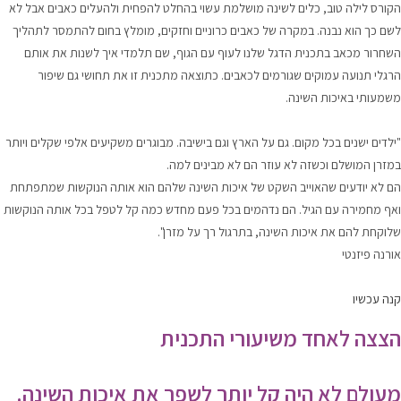
הקורס לילה טוב, כלים לשינה מושלמת עשוי בהחלט להפחית ולהעלים כאבים אבל לא
לשם כך הוא נבנה. במקרה של כאבים כרוניים וחזקים, מומלץ בחום להתמסר לתהליך
השחרור מכאב בתכנית הדגל שלנו
לעוף עם הגוף
, שם תלמדי איך לשנות את אותם
הרגלי תנועה עמוקים שגורמים לכאבים. כתוצאה מתכנית זו את תחושי גם שיפור
משמעותי באיכות השינה.
"ילדים ישנים בכל מקום. גם על הארץ וגם בישיבה. מבוגרים משקיעים אלפי שקלים ויותר
במזרן המושלם וכשזה לא עוזר הם לא מבינים למה.
הם לא יודעים שהאוייב השקט של איכות השינה שלהם הוא אותה הנוקשות שמתפתחת
ואף מחמירה עם הגיל. הם נדהמים בכל פעם מחדש כמה קל לטפל בכל אותה הנוקשות
שלוקחת להם את איכות השינה, בתרגול רך על מזרן".
אורנה פיזנטי
קנה עכשיו
הצצה לאחד משיעורי התכנית
מעולם לא היה קל יותר לשפר את איכות השינה.