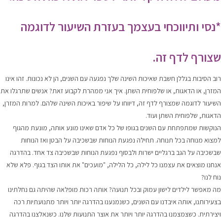
*נסי ותיווכחי בעצמך בעזרת השיעור לדוגמה
שצורף לדף זה.
רוב הסיבות בגללן חשבת שאיכות השינה שלך נפגעה עם השנים, הן לא נכונות. זהו אינו
המזרן, או הדאגות, או שלפוחית השתן. איך אני ממהרת לקבוע זאת? אנשים שתרגלו את
השיעור לדוגמה שמצורף לדף זה, דיווחו על שיפור באיכות השינה שלהם. למרות המזרן,
הדאגות, שלפוחית השתן ועוד.
הנוקשות שמתפתחת עם השנים בגופו של כל אדם שאינו מונע אותה, מונעת מהגוף
למצוא מנוחה בכל תנוחה. תחילה נפגעת הנוחות שבשכיבה על הבטן ואז הנוחות
שבשכיבה על הגב ברגליים ישרות ולבסוף נפגעת הנוחות שבשכיבה צד אחד. בהדרגה
אנחנו מוצאים את עצמנו כל לילה, כל הלילה, "מועכים" את אותו הצד בגוף. פלא שלא
נוח לנו?
מה מאפשר לילדים לישון עמוק ובכל תנועה? אותה רכות מופלאה שהיתה גם נחלתינו
בצעירותנו, אותה איבדנו עם השנים, כשנמנענו בהדרגה יותר ויותר מתנועתיות רכה
ויצירתית. כשצמצמנו בהדרגה יותר ויותר את אוצר התנועות שלנו. כשנאלצנו בהדרגה