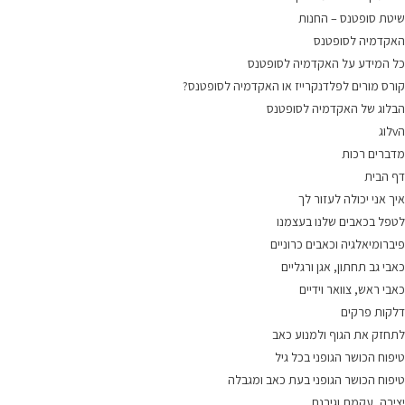
שיטת סופטנס – החנות
האקדמיה לסופטנס
כל המידע על האקדמיה לסופטנס
קורס מורים לפלדנקרייז או האקדמיה לסופטנס?
הבלוג של האקדמיה לסופטנס
הvלוג
מדברים רכות
דף הבית
איך אני יכולה לעזור לך
לטפל בכאבים שלנו בעצמנו
פיברומיאלגיה וכאבים כרוניים
כאבי גב תחתון, אגן ורגליים
כאבי ראש, צוואר וידיים
דלקות פרקים
לתחזק את הגוף ולמנוע כאב
טיפוח הכושר הגופני בכל גיל
טיפוח הכושר הגופני בעת כאב ומגבלה
יציבה, עקמת וגיבנת