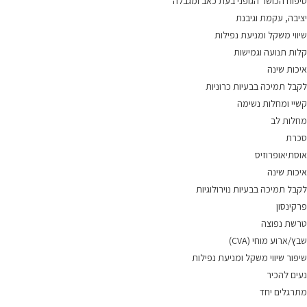
טיפוח הכושר הגופני בעת כאב ומגבלה
יציבה, עקמת וגיבנת
שיווי משקל ומניעת נפילות
קלות תנועה וגמישות
איכות שינה
לקבל תמיכה בבעיות כרוניות
קשיי ומחלות נשימה
מחלות לב
סכרת
אוסתיאופרוזיס
איכות שינה
לקבל תמיכה בבעיות נוירולוגיות
פרקינסון
טרשת נפוצה
שבץ/ארוע מוחי (CVA)
שיפור שיווי משקל ומניעת נפילות
נעים להכיר
מתרגלים יחד