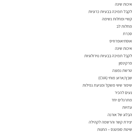
איכות שינה
לקבל תמיכה בבעיות כרוניות
קשיי ומחלות נשימה
מחלות לב
סכרת
אוסתיאופרוזיס
איכות שינה
לקבל תמיכה בבעיות נוירולוגיות
פרקינסון
טרשת נפוצה
שבץ/ארוע מוחי (CVA)
שיפור שיווי משקל ומניעת נפילות
נעים להכיר
מתרגלים יחד
עדויות
הבלוג של אורנה
יצירת קשר והרשמה לקהילה
שיטת סופטנס – החנות