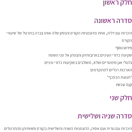
חלק ראשון
סדרה ראשונה
היכרות עם דליה, אחת מדוגמניות הקורס והנסיון שלה אותו צברה בתרגול של שיעורי
הקורס
פירוט נוסף
שקיעת כדורי העיניים בארובותיהן והצפתן אל פני השטח
גלגולי אגן סימטריים ושלא, משולבים בשקיעות כדורי עיניים
הארכות רגליים למתקדמים
"תנועת הכפכף"
קנה עכשיו
חלק שני
סדרה שניה ושלישית
היכרות עם נורית ועם אסיה, הדוגמניות השניה והשלישית בקורס וחוויותיהן מהתרגולים