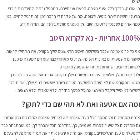
שוש
הי אורנה, בדרך כלל אינני מגיבה. הפעם אני חייבת. התרגיל גרם לי להירדם תוך כדי
תרגולו והשינה היתה כיפית ורצופה, מה שלא קרה לי הרבה זמן. זה תרגיל לחיים, כמו
כמה אחרים שנכנסו לרוטינת היום שלי ואינני מסוגלת בלעדיהם. תודה תודה.
100% אחריות - נא לקרוא היטב
אני כל כך מאמינה שכבר בשלושת הימים הראשונים שלך בקורס, את תתחילי לראות
שיפורים משמעותיים באיכות השינה שלך, כי מאחורי כבר עומדים למעלה מ 150
לקוחות מרוצים, שחוו את אותה ההשפעה מהקורס
ולכן אם במהלך שלושת הימים הראשונים שלך בקורס, אם תחושי שלא קיבלת ערך
ממשי מהקורס ושזו לא היתה ההשקעה הטובה ביותר שעשית בגוף שלך, את תוכלי
לשלוח לנו מייל ולקבל מאיתנו את כל כספך בחזרה, ללא שאלות וללא תנאים.
ומה אם אטעה ואת לא תהי שם כדי לתקן?
אנחנו מסתכלים על המסך בכל פעם שאנחנו לא בטוחים שאנחנו מתרגלים נכון ואנחנו
גם מתרגלים כל שיעור לפחות פעמיים, כך, בהדרגה הכל יתבהר לך, כמו שהתבהר כבר
ללמעלה מ 150 התלמידים בקורס. ואם זה לא ירגיע אותך את תמיד מוזמנת להצטלם