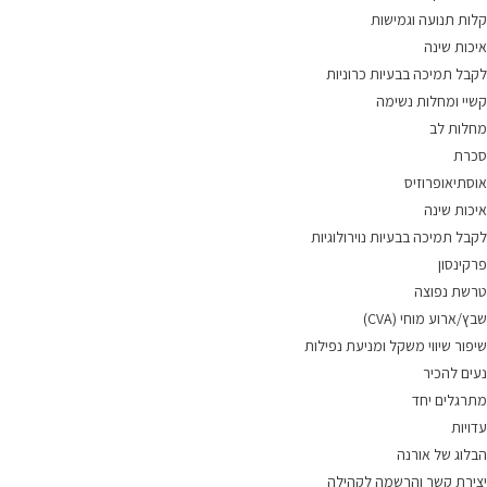
קלות תנועה וגמישות
איכות שינה
לקבל תמיכה בבעיות כרוניות
קשיי ומחלות נשימה
מחלות לב
סכרת
אוסתיאופרוזיס
איכות שינה
לקבל תמיכה בבעיות נוירולוגיות
פרקינסון
טרשת נפוצה
שבץ/ארוע מוחי (CVA)
שיפור שיווי משקל ומניעת נפילות
נעים להכיר
מתרגלים יחד
עדויות
הבלוג של אורנה
יצירת קשר והרשמה לקהילה