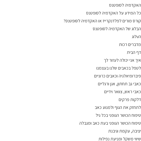
האקדמיה לסופטנס
כל המידע על האקדמיה לסופטנס
קורס מורים לפלדנקרייז או האקדמיה לסופטנס?
הבלוג של האקדמיה לסופטנס
הvלוג
מדברים רכות
דף הבית
איך אני יכולה לעזור לך
לטפל בכאבים שלנו בעצמנו
פיברומיאלגיה וכאבים כרוניים
כאבי גב תחתון, אגן ורגליים
כאבי ראש, צוואר וידיים
דלקות פרקים
לתחזק את הגוף ולמנוע כאב
טיפוח הכושר הגופני בכל גיל
טיפוח הכושר הגופני בעת כאב ומגבלה
יציבה, עקמת וגיבנת
שיווי משקל ומניעת נפילות