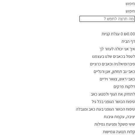
Ski
חיפוש
t
חיפוש
conten
0.00
₪
0
עגלת קניות
דף הבית
איך אני יכולה לעזור לך
לטפל בכאבים שלנו בעצמנו
פיברומיאלגיה וכאבים כרוניים
כאבי גב תחתון, אגן ורגליים
כאבי ראש, צוואר וידיים
דלקות פרקים
לתחזק את הגוף ולמנוע כאב
טיפוח הכושר הגופני בכל גיל
טיפוח הכושר הגופני בעת כאב ומגבלה
יציבה, עקמת וגיבנת
שיווי משקל ומניעת נפילות
קלות תנועה וגמישות