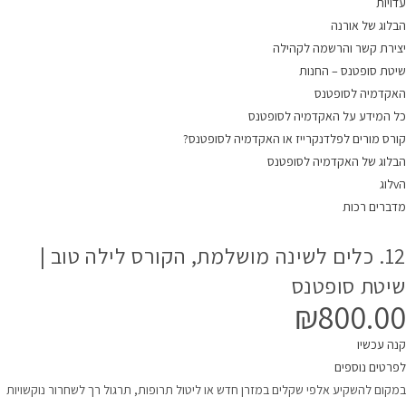
עדויות
הבלוג של אורנה
יצירת קשר והרשמה לקהילה
שיטת סופטנס – החנות
האקדמיה לסופטנס
כל המידע על האקדמיה לסופטנס
קורס מורים לפלדנקרייז או האקדמיה לסופטנס?
הבלוג של האקדמיה לסופטנס
הvלוג
מדברים רכות
12. כלים לשינה מושלמת, הקורס לילה טוב |
שיטת סופטנס
₪
800.00
קנה עכשיו
לפרטים נוספים
במקום להשקיע אלפי שקלים במזרן חדש או ליטול תרופות, תרגול רך לשחרור נוקשויות