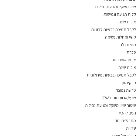
שיווי משקל ומניעת נפילות
קלות תנועה וגמישות
איכות שינה
לקבל תמיכה בבעיות כרוניות
קשיי ומחלות נשימה
מחלות לב
סכרת
אוסתיאופרוזיס
איכות שינה
לקבל תמיכה בבעיות נוירולוגיות
פרקינסון
טרשת נפוצה
שבץ/ארוע מוחי (CVA)
שיפור שיווי משקל ומניעת נפילות
נעים להכיר
מתרגלים יחד
עדויות
הבלוג של אורנה