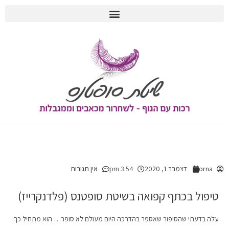
הvלוג
orna
דצמבר 1, 2020
3:54 pm
אין תגובות
טיפול בכתף קפואה בשיטת סופטנס (פלדנקרייז)
עלה בדעתי שהסיפור שאספר בהדרכה היום מעולם לא סופר… הוא מתחיל כך: