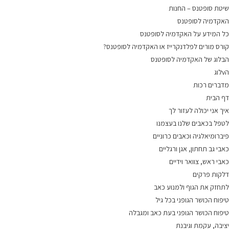
שיטת סופטנס – החנות
האקדמיה לסופטנס
כל המידע על האקדמיה לסופטנס
קורס מורים לפלדנקרייז או האקדמיה לסופטנס?
הבלוג של האקדמיה לסופטנס
הvלוג
מדברים רכות
דף הבית
איך אני יכולה לעזור לך
לטפל בכאבים שלנו בעצמנו
פיברומיאלגיה וכאבים כרוניים
כאבי גב תחתון, אגן ורגליים
כאבי ראש, צוואר וידיים
דלקות פרקים
לתחזק את הגוף ולמנוע כאב
טיפוח הכושר הגופני בכל גיל
טיפוח הכושר הגופני בעת כאב ומגבלה
יציבה, עקמת וגיבנת