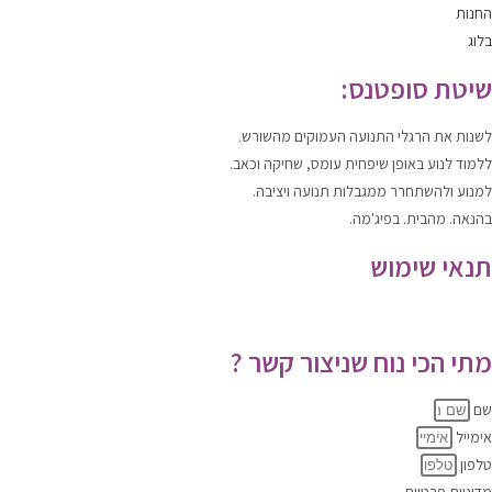
החנות
בלוג
שיטת סופטנס:
לשנות
את הרגלי התנועה העמוקים מהשורש.
ללמוד
לנוע
באופן שיפחית עומס, שחיקה וכאב.
למנוע ולהשתחרר
ממגבלות תנועה ויציבה.
בהנאה. מהבית. בפיג'מה.
תנאי שימוש
תקנון האתר
|
מדיניות הפרטיות
מתי הכי נוח שניצור קשר ?
שם
אימייל
טלפון