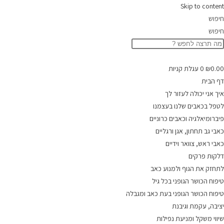
Skip to content
חיפוש
חיפוש
0.00
₪
0
עגלת קניות
דף הבית
איך אני יכולה לעזור לך
לטפל בכאבים שלנו בעצמנו
פיברומיאלגיה וכאבים כרוניים
כאבי גב תחתון, אגן ורגליים
כאבי ראש, צוואר וידיים
דלקות פרקים
לתחזק את הגוף ולמנוע כאב
טיפוח הכושר הגופני בכל גיל
טיפוח הכושר הגופני בעת כאב ומגבלה
יציבה, עקמת וגיבנת
שיווי משקל ומניעת נפילות