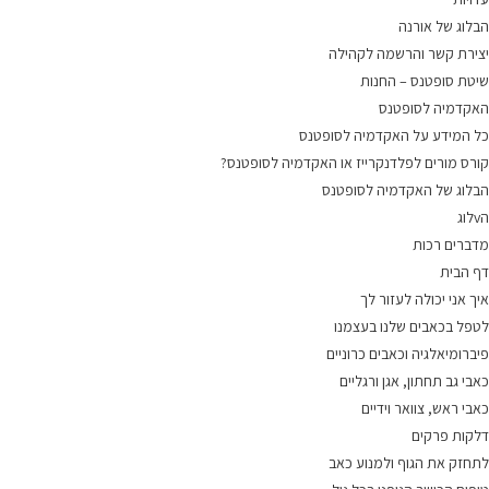
הבלוג של אורנה
יצירת קשר והרשמה לקהילה
שיטת סופטנס – החנות
האקדמיה לסופטנס
כל המידע על האקדמיה לסופטנס
קורס מורים לפלדנקרייז או האקדמיה לסופטנס?
הבלוג של האקדמיה לסופטנס
הvלוג
מדברים רכות
דף הבית
איך אני יכולה לעזור לך
לטפל בכאבים שלנו בעצמנו
פיברומיאלגיה וכאבים כרוניים
כאבי גב תחתון, אגן ורגליים
כאבי ראש, צוואר וידיים
דלקות פרקים
לתחזק את הגוף ולמנוע כאב