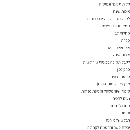
קלות תנועה וגמישות
איכות שינה
לקבל תמיכה בבעיות כרוניות
קשיי ומחלות נשימה
מחלות לב
סכרת
אוסתיאופרוזיס
איכות שינה
לקבל תמיכה בבעיות נוירולוגיות
פרקינסון
טרשת נפוצה
שבץ/ארוע מוחי (CVA)
שיפור שיווי משקל ומניעת נפילות
נעים להכיר
מתרגלים יחד
עדויות
הבלוג של אורנה
יצירת קשר והרשמה לקהילה