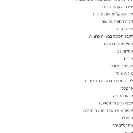
יציבה, עקמת וגיבנת
שיווי משקל ומניעת נפילות
קלות תנועה וגמישות
איכות שינה
לקבל תמיכה בבעיות כרוניות
קשיי ומחלות נשימה
מחלות לב
סכרת
אוסתיאופרוזיס
איכות שינה
לקבל תמיכה בבעיות נוירולוגיות
פרקינסון
טרשת נפוצה
שבץ/ארוע מוחי (CVA)
שיפור שיווי משקל ומניעת נפילות
נעים להכיר
מתרגלים יחד
עדויות