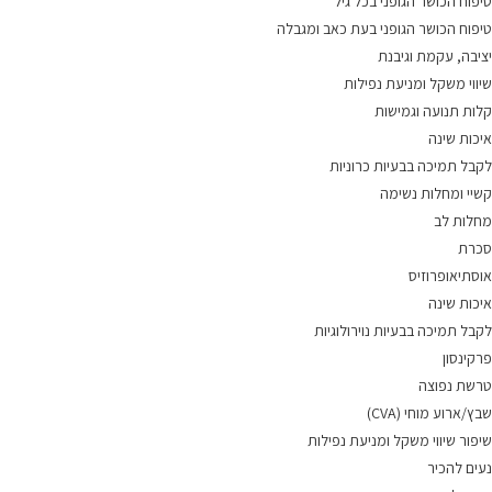
טיפוח הכושר הגופני בכל גיל
טיפוח הכושר הגופני בעת כאב ומגבלה
יציבה, עקמת וגיבנת
שיווי משקל ומניעת נפילות
קלות תנועה וגמישות
איכות שינה
לקבל תמיכה בבעיות כרוניות
קשיי ומחלות נשימה
מחלות לב
סכרת
אוסתיאופרוזיס
איכות שינה
לקבל תמיכה בבעיות נוירולוגיות
פרקינסון
טרשת נפוצה
שבץ/ארוע מוחי (CVA)
שיפור שיווי משקל ומניעת נפילות
נעים להכיר