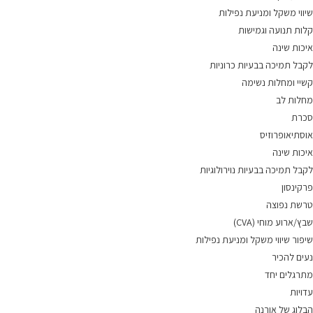
שיווי משקל ומניעת נפילות
קלות תנועה וגמישות
איכות שינה
לקבל תמיכה בבעיות כרוניות
קשיי ומחלות נשימה
מחלות לב
סכרת
אוסתיאופרוזיס
איכות שינה
לקבל תמיכה בבעיות נוירולוגיות
פרקינסון
טרשת נפוצה
שבץ/ארוע מוחי (CVA)
שיפור שיווי משקל ומניעת נפילות
נעים להכיר
מתרגלים יחד
עדויות
הבלוג של אורנה