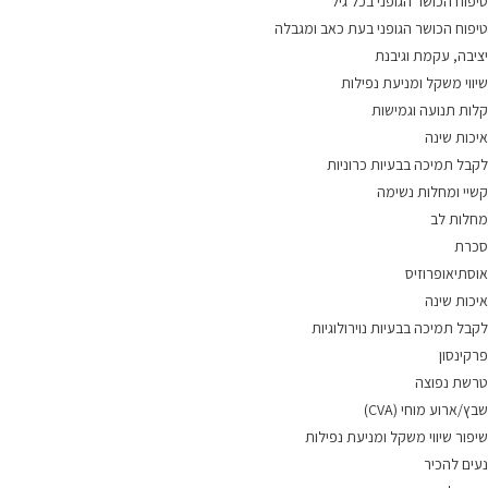
טיפוח הכושר הגופני בכל גיל
טיפוח הכושר הגופני בעת כאב ומגבלה
יציבה, עקמת וגיבנת
שיווי משקל ומניעת נפילות
קלות תנועה וגמישות
איכות שינה
לקבל תמיכה בבעיות כרוניות
קשיי ומחלות נשימה
מחלות לב
סכרת
אוסתיאופרוזיס
איכות שינה
לקבל תמיכה בבעיות נוירולוגיות
פרקינסון
טרשת נפוצה
שבץ/ארוע מוחי (CVA)
שיפור שיווי משקל ומניעת נפילות
נעים להכיר