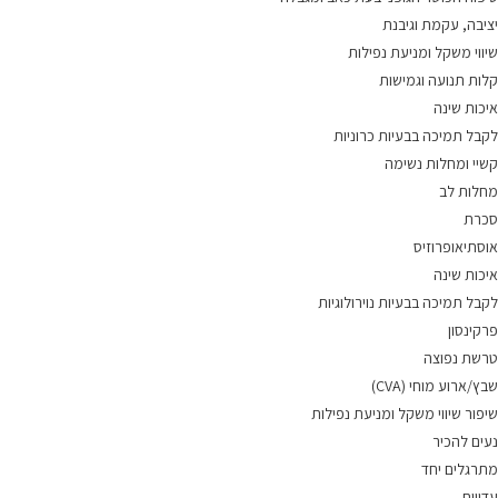
יציבה, עקמת וגיבנת
שיווי משקל ומניעת נפילות
קלות תנועה וגמישות
איכות שינה
לקבל תמיכה בבעיות כרוניות
קשיי ומחלות נשימה
מחלות לב
סכרת
אוסתיאופרוזיס
איכות שינה
לקבל תמיכה בבעיות נוירולוגיות
פרקינסון
טרשת נפוצה
שבץ/ארוע מוחי (CVA)
שיפור שיווי משקל ומניעת נפילות
נעים להכיר
מתרגלים יחד
עדויות