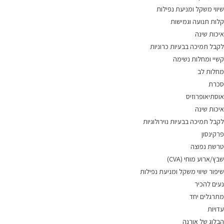
שיווי משקל ומניעת נפילות
קלות תנועה וגמישות
איכות שינה
לקבל תמיכה בבעיות כרוניות
קשיי ומחלות נשימה
מחלות לב
סכרת
אוסתיאופרוזיס
איכות שינה
לקבל תמיכה בבעיות נוירולוגיות
פרקינסון
טרשת נפוצה
שבץ/ארוע מוחי (CVA)
שיפור שיווי משקל ומניעת נפילות
נעים להכיר
מתרגלים יחד
עדויות
הבלוג של אורנה