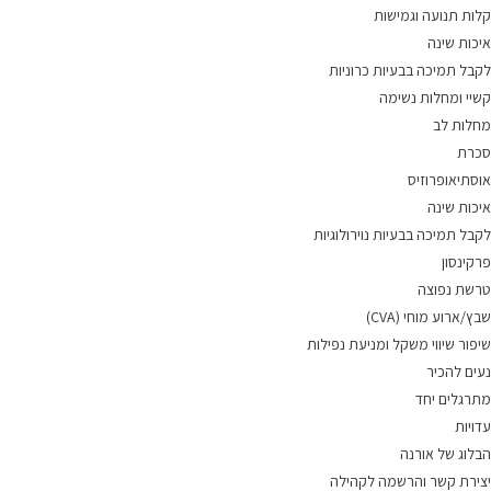
קלות תנועה וגמישות
איכות שינה
לקבל תמיכה בבעיות כרוניות
קשיי ומחלות נשימה
מחלות לב
סכרת
אוסתיאופרוזיס
איכות שינה
לקבל תמיכה בבעיות נוירולוגיות
פרקינסון
טרשת נפוצה
שבץ/ארוע מוחי (CVA)
שיפור שיווי משקל ומניעת נפילות
נעים להכיר
מתרגלים יחד
עדויות
הבלוג של אורנה
יצירת קשר והרשמה לקהילה