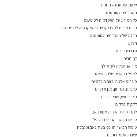
שיטת סופטנס – החנות
האקדמיה לסופטנס
כל המידע על האקדמיה לסופטנס
קורס מורים לפלדנקרייז או האקדמיה לסופטנס?
הבלוג של האקדמיה לסופטנס
הvלוג
מדברים רכות
דף הבית
איך אני יכולה לעזור לך
לטפל בכאבים שלנו בעצמנו
פיברומיאלגיה וכאבים כרוניים
כאבי גב תחתון, אגן ורגליים
כאבי ראש, צוואר וידיים
דלקות פרקים
לתחזק את הגוף ולמנוע כאב
טיפוח הכושר הגופני בכל גיל
טיפוח הכושר הגופני בעת כאב ומגבלה
יציבה, עקמת וגיבנת