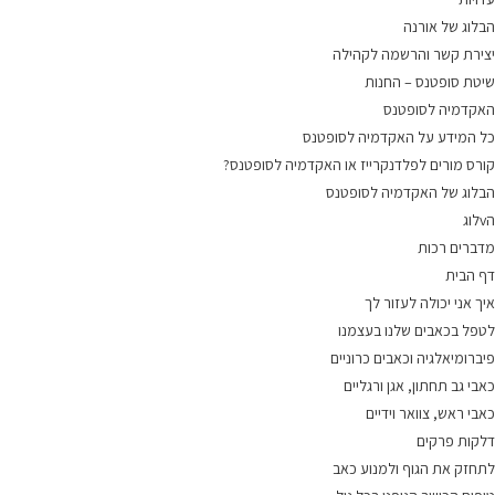
הבלוג של אורנה
יצירת קשר והרשמה לקהילה
שיטת סופטנס – החנות
האקדמיה לסופטנס
כל המידע על האקדמיה לסופטנס
קורס מורים לפלדנקרייז או האקדמיה לסופטנס?
הבלוג של האקדמיה לסופטנס
הvלוג
מדברים רכות
דף הבית
איך אני יכולה לעזור לך
לטפל בכאבים שלנו בעצמנו
פיברומיאלגיה וכאבים כרוניים
כאבי גב תחתון, אגן ורגליים
כאבי ראש, צוואר וידיים
דלקות פרקים
לתחזק את הגוף ולמנוע כאב