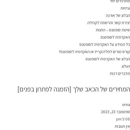
מתרגלים יחד
עדויות
הבלוג של אורנה
יצירת קשר והרשמה לקהילה
שיטת סופטנס – החנות
האקדמיה לסופטנס
כל המידע על האקדמיה לסופטנס
קורס מורים לפלדנקרייז או האקדמיה לסופטנס?
הבלוג של האקדמיה לסופטנס
הvלוג
מדברים רכות
המחירים של הכאב שלך [הזמנה לפתרון בפנים]
orna
ספטמבר 23, 2023
5:08 pm
אין תגובות