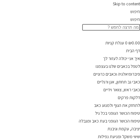
Skip to content
חיפוש
חיפוש
0.00
₪
0
עגלת קניות
דף הבית
איך אני יכולה לעזור לך
לטפל בכאבים שלנו בעצמנו
פיברומיאלגיה וכאבים כרוניים
כאבי גב תחתון, אגן ורגליים
כאבי ראש, צוואר וידיים
דלקות פרקים
לתחזק את הגוף ולמנוע כאב
טיפוח הכושר הגופני בכל גיל
טיפוח הכושר הגופני בעת כאב ומגבלה
יציבה, עקמת וגיבנת
שיווי משקל ומניעת נפילות