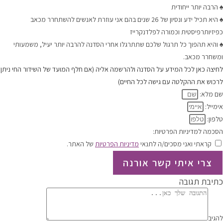
♠ הרבה יותר ייחודית
♠ היא תכיל ידע ונסיון של 26 שנים בהם אני עוזרת לאנשים להשתחרר מכאב
כפיזיותרפיסטית וכמורה לפלדנקרייז
♠ והיא תהפוך כל תרגול שלכם שתתרגלו אחרי הסדנה להרבה יותר יעיל, משמעותי
ומשחרר מכאב.
לחיצה כאן לכל המידע על הסדנה ולהרשמה אליה (אם חלף המועד של השידור החי ניתן
לרכוש את ההקלטה עם גישה לכל החיים)
שם מלא:
אימייל:
טלפון:
הסכמה למדיניות הפרטיות:
קראתי ואני מסכים/ה לתנאי
מדיניות הפרטיות
של האתר.
צרי איתי קשר אורנה
כתיבת תגובה
להגיב