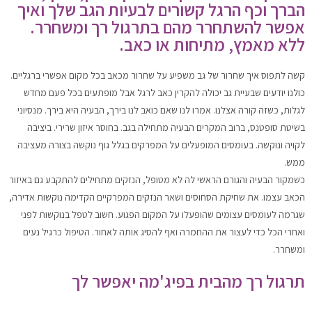
הברך וכף הרגל קשורים לבעיות הגב שלך ואיך
אפשר להשתחרר מהם בתרגול רך ומשחרר.
ללא מאמץ, מתיחות או כאב.
קשה לתפוס איך שחרור של גב משפיע על שחרור מכאב בכל מקום אפשרי ברגליים.
כולנו יודעים שבעיית גב יכולה להקרין כאב לרגל אבל מופתעים בכל פעם מחדש
לגלות, כשזה קורה אצלנו. אמרו לנו שאם כואב לנו בירך, הבעיה היא בירך. מנסיוני
בשיטת סופטנס, ברוב המקרים הבעיה מתחילה בגב. בחוסר איזון שרירי. ביציבה
לקויה ונוקשה. בעומסים המופעלים על המפרקים בגלל גוף נוקשה בצורה מעציבה
ממש.
כשמקור הבעיה והגורם הראשי לה לא מטופל, הנזקים מתחילים להתקבע גם באיזור
הכאב עצמו. את שחיקת הסחוסים ושאר הנזקים המפרקיים הקדימה נוקשות אדירה,
שגרמה לעומסים עצומים שהופעלו על המקום הפגוע. חשוב לטפל בנוקשות לפני
ואחרי הכל כדי לעצור את ההחמרה ואף להסיג אותה לאחור. הטיפול כרגיל נעים
ומשחרר.
תרגול רך מהבית בפיג'מה יאפשר לך