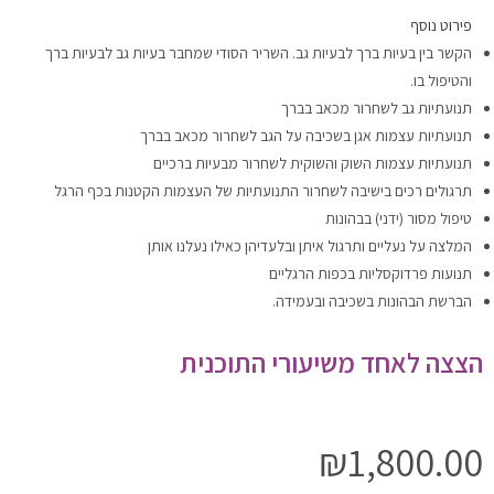
פירוט נוסף
הקשר בין בעיות ברך לבעיות גב. השריר הסודי שמחבר בעיות גב לבעיות ברך
והטיפול בו.
תנועתיות גב לשחרור מכאב בברך
תנועתיות עצמות אגן בשכיבה על הגב לשחרור מכאב בברך
תנועתיות עצמות השוק והשוקית לשחרור מבעיות ברכיים
תרגולים רכים בישיבה לשחרור התנועתיות של העצמות הקטנות בכף הרגל
טיפול מסור (ידני) בבהונות
המלצה על נעליים ותרגול איתן ובלעדיהן כאילו נעלנו אותן
תנועות פרדוקסליות בכפות הרגליים
הברשת הבהונות בשכיבה ובעמידה.
הצצה לאחד משיעורי התוכנית
₪
1,800.00