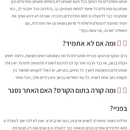
אנחנו מסתכלים על המסך בכל פעם שאנחנו לא בטוחים שאנחנו מתרגלים נכון
ואנחנו גם מתרגלים כל שיעור לפחות פעמיים, כך, בהדרגה הכל יתבהר לך, כמו
שהתבהר כבר ללמעלה מ 400 התלמידים בתכנית. ואם זה לא ירגיע אותך את
תמיד מוזמנת להצטלם ולשלוח לי סרטון בווצאפ ובו את מתרגלת, עם
השאלה:"אורנה, אני עושה נכון?"
ומה אם לא אתמיד?
ברוב המקרים הכאב מכריח אותנו לתרגל ואז כשאנחנו רואים תוצאות, כלומר חשים
הקלה בכאב, אז כבר הרבה יותר קל לנו להיכנס לשיגרה ולהמשיך ולתרגל. יש כאלו
שמתרגלים במשמעת לאורך כל החיים, כמו חוג, יש כאלו "לוקחים חופשה" בין
תקופת כאב אחת לשניה. כל עוד השליטה בכאב היא בידיים שלך, הכל מותר
ומה קורה בתום הקורס? האם האתר נסגר
בפניי?
חלילה! האתר פתוח לך לשנים ארוכות, כמה שרק תרצי. ואת לא לבד שם. למעלה מ
400 תלמידים אחרים נהנים מהאתר כבר למעלה מ 8 שנים ואת רק מצטרפת