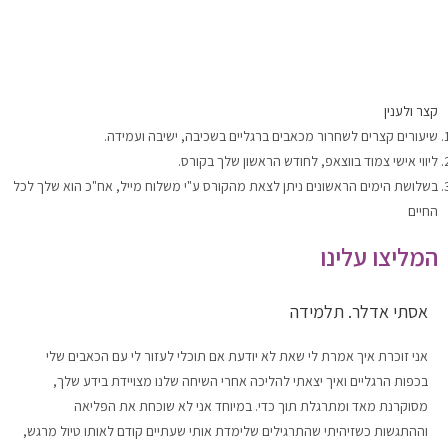
קצר ולענין
שיעורים קצרים לשחרור מכאבים ברגליים בשכיבה, ישיבה ועמידה.
ליווי אישי צמוד בווצאפ, לחודש הראשון שלך בקורס.
בשלושת הימים הראשונים ניתן לצאת מהקורס ע"י משלוח מייל, אח"כ הוא שלך לכל
החיים
המליצו עלינו
אסתי אדלר. תלמידה
אני זוכרת איך אמרת לי שאת לא יודעת אם תוכלי לעזור לי עם הכאבים שלי
בכפות הרגליים ואיך יצאתי להליכה אחרי השיחה שלנו מצויידת בידע שלך,
מסוקרנת מאד ומתרגלת תוך כדי. במיוחד אני לא שוכחת את הפליאה
וההתגשות כשזיהיתי שהתרגילים שלימדת אותי שעתיים קודם לאותו טיול מרגש,