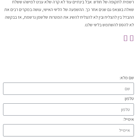
רשמית לתקופה של חודש. אבל בינתיים עוד לא קרה שלא ענינו למישהו ששלח
שאלה בווצאפ גם שנים אחר כך. ההשפעה של הליווי האישי, עושה במקרים רבים את
ההבדל בין להצליח ובין לא להצליח להשיג את המטרות שלשמן נרשמת, אז בבקשה
לא להסס להשתמש בליווי שלנו.
שם מלא:
טלפון:
אימייל: