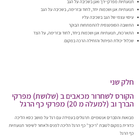
תנועתיות מפרקי ירך ואגן בשכיבה על הגב
תנועתיות אגן ושכמות יחד, לחוד ובזרימה, בשכיבה על הגב
עיסוי עצמי של הגב בשכיבה עליו
התשובה הסופטנסית להתמתחות הבוקר
התארכות, תנועתיות אגן ושכמות ביחד, לחוד ובזרימה, על הצד
שכלול יכולת הפיתול והזחילה הרכה במקום.
חלק שני
הקורס לשחרור מכאבים ב (שלושת) מפרקי
הברך וב (למעלה מ 20) מפרקי כף הרגל
מבואות והסברים אנטומיים. תרגולים בעמידה עם רגל על מושב כסא הליכה
כדורית במקום לטובת "ריכוך" כף הרגל הליכה לפנים ולאחור לשיפור תנועתיות
כף הרגל