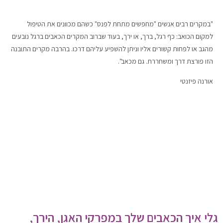
"במקרים רבים אנשים "מחפשים מתחת לפנס" כשהם מכוונים את הטיפול
למקום הכואב: כף רגל, ברך, או ירך, בעוד שברוב המקרים הכאבים ברגל נובעים
מהגב או לפחות קשורים אליו וניתן להשפיע עליהם דרכו. בהרבה מקרים התובנה
הזו פורצת דרך ומשחררת. גם מכאב".
אורנה פיזנטי
גלי איך הכאבים שלך במפרקי האגן, הירך,