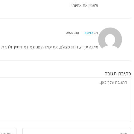
ולעניין את אחיותי.
14 אוג 2023
REPLY
אילנה יקרה, החוג מצולם, את יכולה לפגוש את אחיותייך ולתרגל ב
כתיבת תגובה