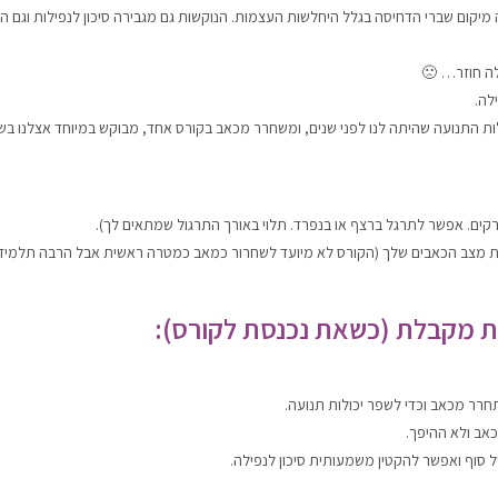
 מיקום שברי הדחיסה בגלל היחלשות העצמות. הנוקשות גם מגבירה סיכון לנפילות וגם ה
לה חוזר… 🙁
ילה.
ות התנועה שהיתה לנו לפני שנים, ומשחרר מכאב בקורס אחד, מבוקש במיוחד אצלנו בש
את מצב הכאבים שלך (הקורס לא מיועד לשחרור כמאב כמטרה ראשית אבל הרבה תלמידים 
 מקבלת (כשאת נכנסת לקורס):
תחרר מכאב וכדי לשפר יכולות תנועה.
אב ולא ההיפך.
ל סוף ואפשר להקטין משמעותית סיכון לנפילה.