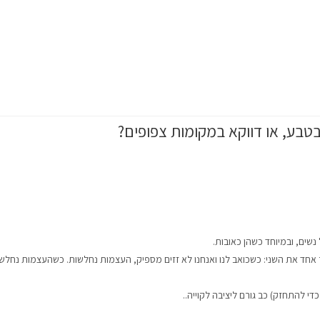
בטבע, או דווקא במקומות צפופים?
נשים, ובמיוחד כשהן כאובות.
 אחד את השני: כשכואב לנו ואנחנו לא זזים מספיק, העצמות נחלשות. כשהעצמות נחלש
י להתחזק) כב גורם ליציבה לקוייה..