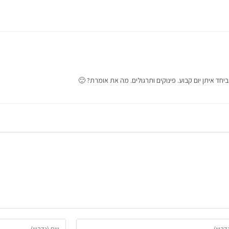
יחד איתן יום קבוע. פינוקים ותרגולים. מה את אומרת? 🙂