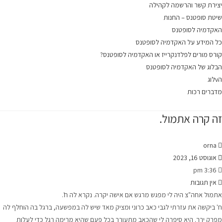
יצירת קשר והרשמה לקהילה
שיטת סופטנס – החנות
האקדמיה לסופטנס
כל המידע על האקדמיה לסופטנס
קורס מורים לפלדנקרייז או האקדמיה לסופטנס?
הבלוג של האקדמיה לסופטנס
הvלוג
מדברים רכות
זה קרה אתמול.
orna
אוגוסט 16, 2023
3:36 pm
אין תגובות
אתמול אחה"צ היה לי מפגש מרגש אם אישה יקרה. נקרא לה ח'.
ח' ביקשה את עזרתי לגבי כאב כרוני ומציק מאד שיש לה במפשעה, ברגל בה הוחלף לה
מפרק ירך. היא סיפרה לי שהכאב מתעורר בכל פעם שהיא מרימה רגל כדי לעלות