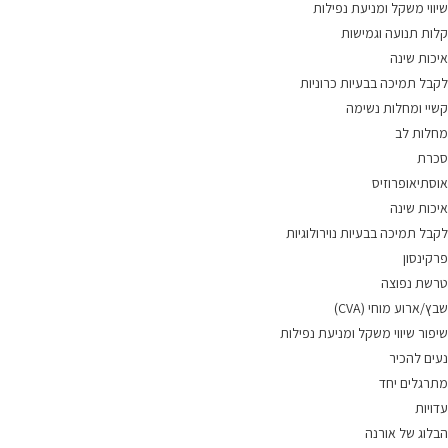
שיווי משקל ומניעת נפילות
קלות תנועה וגמישות
איכות שינה
לקבל תמיכה בבעיות כרוניות
קשיי ומחלות נשימה
מחלות לב
סכרת
אוסתיאופרוזיס
איכות שינה
לקבל תמיכה בבעיות נוירולוגיות
פרקינסון
טרשת נפוצה
שבץ/ארוע מוחי (CVA)
שיפור שיווי משקל ומניעת נפילות
נעים להכיר
מתרגלים יחד
עדויות
הבלוג של אורנה