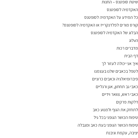
שיטת סופטנס – החנות
האקדמיה לסופטנס
כל המידע על האקדמיה לסופטנס
קורס מורים לפלדנקרייז או האקדמיה לסופטנס?
הבלוג של האקדמיה לסופטנס
הvלוג
מדברים רכות
דף הבית
איך אני יכולה לעזור לך
לטפל בכאבים שלנו בעצמנו
פיברומיאלגיה וכאבים כרוניים
כאבי גב תחתון, אגן ורגליים
כאבי ראש, צוואר וידיים
דלקות פרקים
לתחזק את הגוף ולמנוע כאב
טיפוח הכושר הגופני בכל גיל
טיפוח הכושר הגופני בעת כאב ומגבלה
יציבה, עקמת וגיבנת