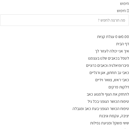
Ski
חיפוש
t
חיפוש
conten
0.00
₪
0
עגלת קניות
דף הבית
איך אני יכולה לעזור לך
לטפל בכאבים שלנו בעצמנו
פיברומיאלגיה וכאבים כרוניים
כאבי גב תחתון, אגן ורגליים
כאבי ראש, צוואר וידיים
דלקות פרקים
לתחזק את הגוף ולמנוע כאב
טיפוח הכושר הגופני בכל גיל
טיפוח הכושר הגופני בעת כאב ומגבלה
יציבה, עקמת וגיבנת
שיווי משקל ומניעת נפילות