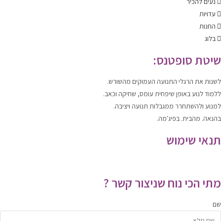
נעים להכיר
עדויות
החנות
בלוג
שיטת סופטנס:
לשנות
את הרגלי התנועה העמוקים מהשורש.
ללמוד
לנוע
באופן שיפחית עומס, שחיקה וכאב.
למנוע ולהשתחרר
ממגבלות תנועה ויציבה.
בהנאה. מהבית. בפיג'מה.
תנאי שימוש
תקנון האתר
|
מדיניות הפרטיות
מתי הכי נוח שניצור קשר ?
שם