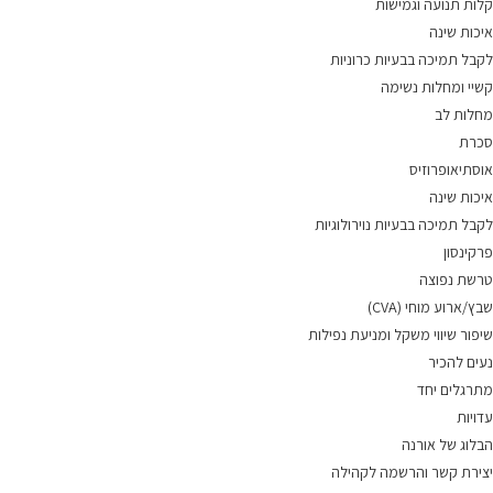
קלות תנועה וגמישות
איכות שינה
לקבל תמיכה בבעיות כרוניות
קשיי ומחלות נשימה
מחלות לב
סכרת
אוסתיאופרוזיס
איכות שינה
לקבל תמיכה בבעיות נוירולוגיות
פרקינסון
טרשת נפוצה
שבץ/ארוע מוחי (CVA)
שיפור שיווי משקל ומניעת נפילות
נעים להכיר
מתרגלים יחד
עדויות
הבלוג של אורנה
יצירת קשר והרשמה לקהילה