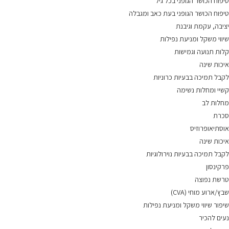
טיפוח הכושר הגופני בכל גיל
טיפוח הכושר הגופני בעת כאב ומגבלה
יציבה, עקמת וגיבנת
שיווי משקל ומניעת נפילות
קלות תנועה וגמישות
איכות שינה
לקבל תמיכה בבעיות כרוניות
קשיי ומחלות נשימה
מחלות לב
סכרת
אוסתיאופרוזיס
איכות שינה
לקבל תמיכה בבעיות נוירולוגיות
פרקינסון
טרשת נפוצה
שבץ/ארוע מוחי (CVA)
שיפור שיווי משקל ומניעת נפילות
נעים להכיר