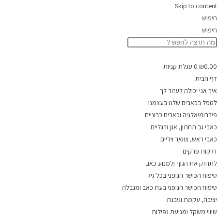
Skip to content
חיפוש
חיפוש
0.00
₪
0
עגלת קניות
דף הבית
איך אני יכולה לעזור לך
לטפל בכאבים שלנו בעצמנו
פיברומיאלגיה וכאבים כרוניים
כאבי גב תחתון, אגן ורגליים
כאבי ראש, צוואר וידיים
דלקות פרקים
לתחזק את הגוף ולמנוע כאב
טיפוח הכושר הגופני בכל גיל
טיפוח הכושר הגופני בעת כאב ומגבלה
יציבה, עקמת וגיבנת
שיווי משקל ומניעת נפילות