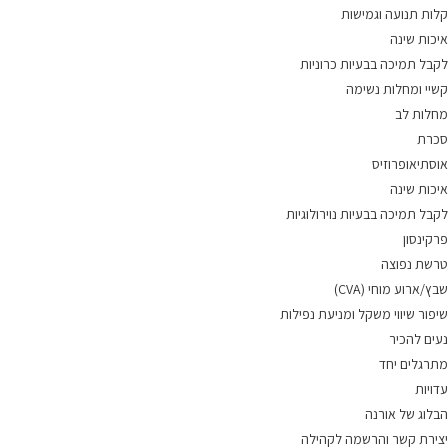
קלות תנועה וגמישות
איכות שינה
לקבל תמיכה בבעיות כרוניות
קשיי ומחלות נשימה
מחלות לב
סכרת
אוסתיאופרוזיס
איכות שינה
לקבל תמיכה בבעיות נוירולוגיות
פרקינסון
טרשת נפוצה
שבץ/ארוע מוחי (CVA)
שיפור שיווי משקל ומניעת נפילות
נעים להכיר
מתרגלים יחד
עדויות
הבלוג של אורנה
יצירת קשר והרשמה לקהילה