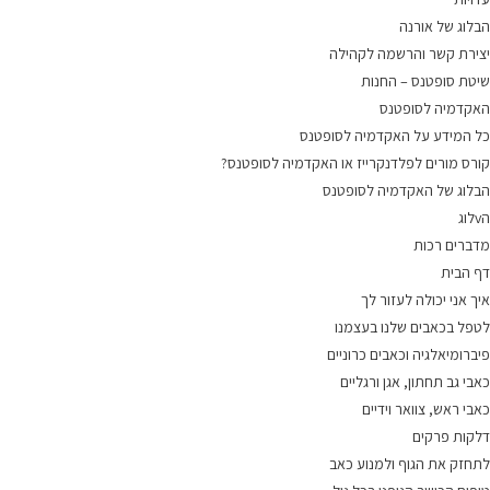
הבלוג של אורנה
יצירת קשר והרשמה לקהילה
שיטת סופטנס – החנות
האקדמיה לסופטנס
כל המידע על האקדמיה לסופטנס
קורס מורים לפלדנקרייז או האקדמיה לסופטנס?
הבלוג של האקדמיה לסופטנס
הvלוג
מדברים רכות
דף הבית
איך אני יכולה לעזור לך
לטפל בכאבים שלנו בעצמנו
פיברומיאלגיה וכאבים כרוניים
כאבי גב תחתון, אגן ורגליים
כאבי ראש, צוואר וידיים
דלקות פרקים
לתחזק את הגוף ולמנוע כאב