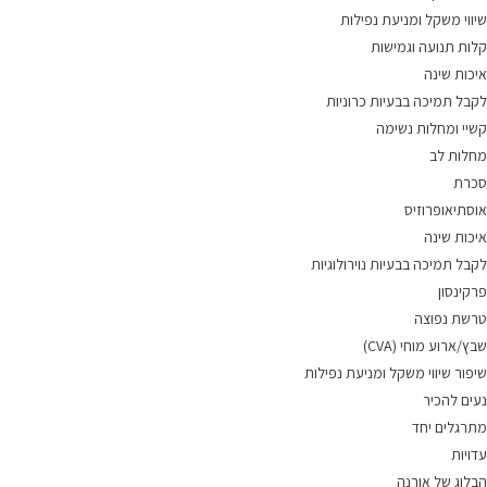
שיווי משקל ומניעת נפילות
קלות תנועה וגמישות
איכות שינה
לקבל תמיכה בבעיות כרוניות
קשיי ומחלות נשימה
מחלות לב
סכרת
אוסתיאופרוזיס
איכות שינה
לקבל תמיכה בבעיות נוירולוגיות
פרקינסון
טרשת נפוצה
שבץ/ארוע מוחי (CVA)
שיפור שיווי משקל ומניעת נפילות
נעים להכיר
מתרגלים יחד
עדויות
הבלוג של אורנה