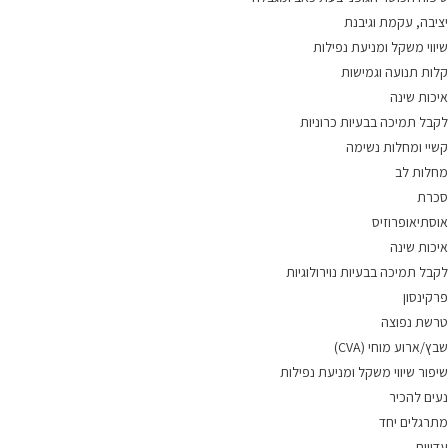
יציבה, עקמת וגיבנת
שיווי משקל ומניעת נפילות
קלות תנועה וגמישות
איכות שינה
לקבל תמיכה בבעיות כרוניות
קשיי ומחלות נשימה
מחלות לב
סכרת
אוסתיאופרוזיס
איכות שינה
לקבל תמיכה בבעיות נוירולוגיות
פרקינסון
טרשת נפוצה
שבץ/ארוע מוחי (CVA)
שיפור שיווי משקל ומניעת נפילות
נעים להכיר
מתרגלים יחד
עדויות