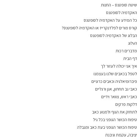
שיטת סופטנס – החנות
האקדמיה לסופטנס
כל המידע על האקדמיה לסופטנס
קורס מורים לפלדנקרייז או האקדמיה לסופטנס?
הבלוג של האקדמיה לסופטנס
הvלוג
מדברים רכות
דף הבית
איך אני יכולה לעזור לך
לטפל בכאבים שלנו בעצמנו
פיברומיאלגיה וכאבים כרוניים
כאבי גב תחתון, אגן ורגליים
כאבי ראש, צוואר וידיים
דלקות פרקים
לתחזק את הגוף ולמנוע כאב
טיפוח הכושר הגופני בכל גיל
טיפוח הכושר הגופני בעת כאב ומגבלה
יציבה, עקמת וגיבנת