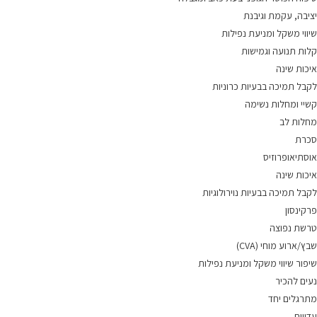
יציבה, עקמת וגיבנת
שיווי משקל ומניעת נפילות
קלות תנועה וגמישות
איכות שינה
לקבל תמיכה בבעיות כרוניות
קשיי ומחלות נשימה
מחלות לב
סכרת
אוסתיאופרוזיס
איכות שינה
לקבל תמיכה בבעיות נוירולוגיות
פרקינסון
טרשת נפוצה
שבץ/ארוע מוחי (CVA)
שיפור שיווי משקל ומניעת נפילות
נעים להכיר
מתרגלים יחד
עדויות