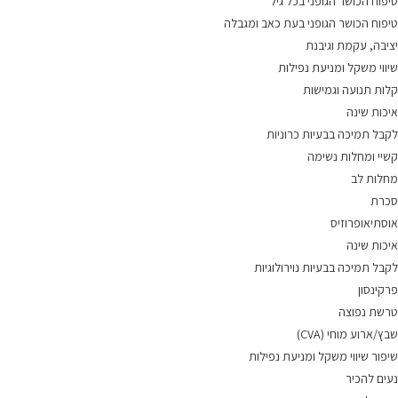
טיפוח הכושר הגופני בכל גיל
טיפוח הכושר הגופני בעת כאב ומגבלה
יציבה, עקמת וגיבנת
שיווי משקל ומניעת נפילות
קלות תנועה וגמישות
איכות שינה
לקבל תמיכה בבעיות כרוניות
קשיי ומחלות נשימה
מחלות לב
סכרת
אוסתיאופרוזיס
איכות שינה
לקבל תמיכה בבעיות נוירולוגיות
פרקינסון
טרשת נפוצה
שבץ/ארוע מוחי (CVA)
שיפור שיווי משקל ומניעת נפילות
נעים להכיר