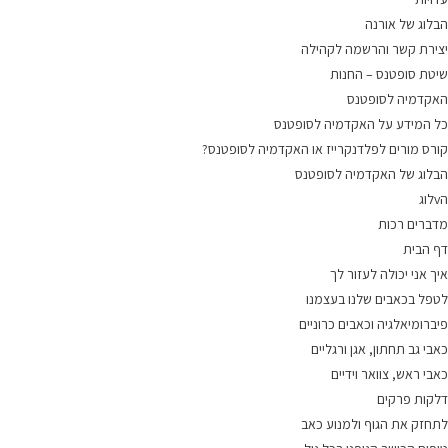
הבלוג של אורנה
יצירת קשר והרשמה לקהילה
שיטת סופטנס – החנות
האקדמיה לסופטנס
כל המידע על האקדמיה לסופטנס
קורס מורים לפלדנקרייז או האקדמיה לסופטנס?
הבלוג של האקדמיה לסופטנס
הvלוג
מדברים רכות
דף הבית
איך אני יכולה לעזור לך
לטפל בכאבים שלנו בעצמנו
פיברומיאלגיה וכאבים כרוניים
כאבי גב תחתון, אגן ורגליים
כאבי ראש, צוואר וידיים
דלקות פרקים
לתחזק את הגוף ולמנוע כאב