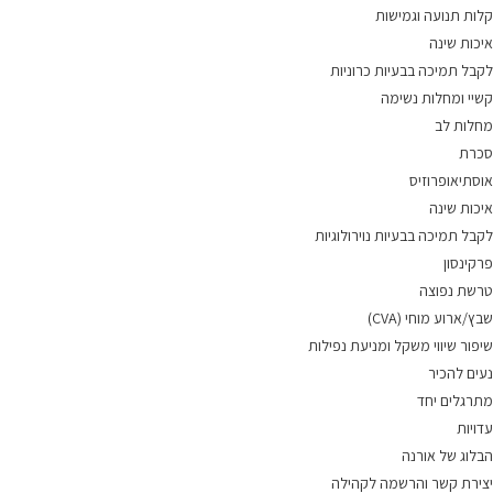
קלות תנועה וגמישות
איכות שינה
לקבל תמיכה בבעיות כרוניות
קשיי ומחלות נשימה
מחלות לב
סכרת
אוסתיאופרוזיס
איכות שינה
לקבל תמיכה בבעיות נוירולוגיות
פרקינסון
טרשת נפוצה
שבץ/ארוע מוחי (CVA)
שיפור שיווי משקל ומניעת נפילות
נעים להכיר
מתרגלים יחד
עדויות
הבלוג של אורנה
יצירת קשר והרשמה לקהילה