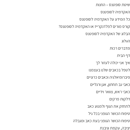
שיטת סופטנס – החנות
האקדמיה לסופטנס
כל המידע על האקדמיה לסופטנס
קורס מורים לפלדנקרייז או האקדמיה לסופטנס?
הבלוג של האקדמיה לסופטנס
הvלוג
מדברים רכות
דף הבית
איך אני יכולה לעזור לך
לטפל בכאבים שלנו בעצמנו
פיברומיאלגיה וכאבים כרוניים
כאבי גב תחתון, אגן ורגליים
כאבי ראש, צוואר וידיים
דלקות פרקים
לתחזק את הגוף ולמנוע כאב
טיפוח הכושר הגופני בכל גיל
טיפוח הכושר הגופני בעת כאב ומגבלה
יציבה, עקמת וגיבנת