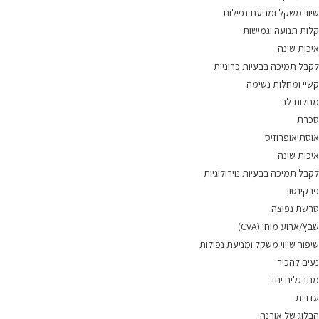
שיווי משקל ומניעת נפילות
קלות תנועה וגמישות
איכות שינה
לקבל תמיכה בבעיות כרוניות
קשיי ומחלות נשימה
מחלות לב
סכרת
אוסתיאופרוזיס
איכות שינה
לקבל תמיכה בבעיות נוירולוגיות
פרקינסון
טרשת נפוצה
שבץ/ארוע מוחי (CVA)
שיפור שיווי משקל ומניעת נפילות
נעים להכיר
מתרגלים יחד
עדויות
הבלוג של אורנה