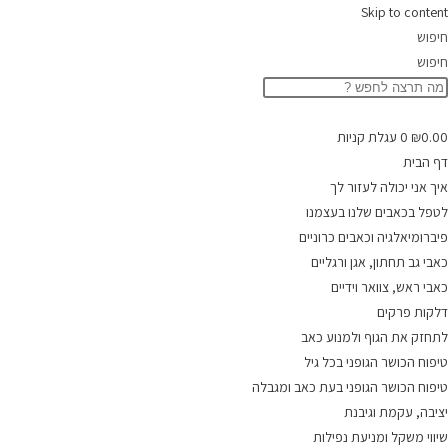
Skip to content
חיפוש
חיפוש
0.00
₪
0
עגלת קניות
דף הבית
איך אני יכולה לעזור לך
לטפל בכאבים שלנו בעצמנו
פיברומיאלגיה וכאבים כרוניים
כאבי גב תחתון, אגן ורגליים
כאבי ראש, צוואר וידיים
דלקות פרקים
לתחזק את הגוף ולמנוע כאב
טיפוח הכושר הגופני בכל גיל
טיפוח הכושר הגופני בעת כאב ומגבלה
יציבה, עקמת וגיבנת
שיווי משקל ומניעת נפילות