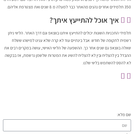
350 תלמידים אחרים נהנים מהאתר כבר למעלה מ 8 שנים ואת מצטרפת אליהם.
איך אוכל להתייעץ איתך?
תלמידי התכניות השונות יכולים להתייעץ איתנו בווצאפ וגם דרך האתר. הליווי ניתן
רשמית לתקופה של חודש. אבל בינתיים עוד לא קרה שלא ענינו למישהו ששלח
שאלה בווצאפ גם שנים אחר כך. ההשפעה של הליווי האישי, עושה במקרים רבים את
ההבדל בין להצליח ובין לא להצליח להשיג את המטרות שלשמן נרשמת, אז בבקשה
לא להסס להשתמש בליווי שלנו.
שם מלא: