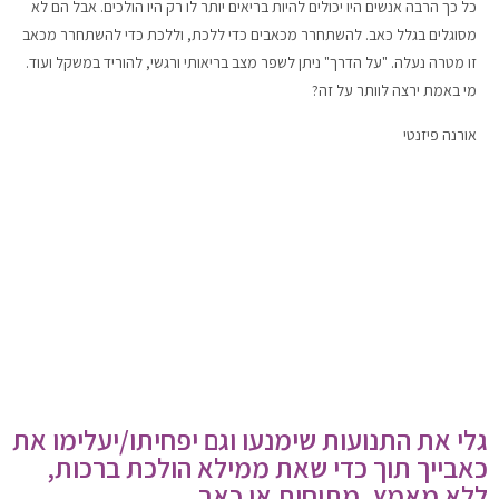
כל כך הרבה אנשים היו יכולים להיות בריאים יותר לו רק היו הולכים. אבל הם לא
מסוגלים בגלל כאב. להשתחרר מכאבים כדי ללכת, וללכת כדי להשתחרר מכאב
זו מטרה נעלה. "על הדרך" ניתן לשפר מצב בריאותי ורגשי, להוריד במשקל ועוד.
מי באמת ירצה לוותר על זה?
אורנה פיזנטי
גלי את התנועות שימנעו וגם יפחיתו/יעלימו את
כאבייך תוך כדי שאת ממילא הולכת ברכות,
ללא מאמץ, מתיחות או כאב.