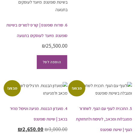
6. סודות סופטנס | קורס למורים בשיטת
סופטנס. מיועד לעוסקים בתנועה
₪
25,500.00
הוספה לסל
מבצע!
מבצע!
5. התכנית לעוף עם הגוף. לשחרור
4. מועדון הבננות. מניעה וטיפול מהיר
ממגבלות ומכאב, לטיפוח ולתחזוקת
בכאב | שיטת סופטנס
₪
2,650.00
₪
3,000.00
הגוף | שיטת סופטנס