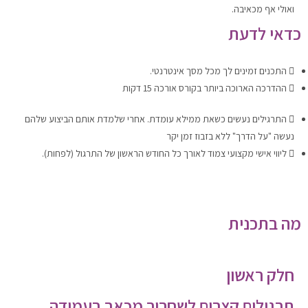
ואולי אף מכאיבה.
כדאי לדעת
התכנים זמינים לך מכל מסך אינטרנטי.
ההדרכה הארוכה ביותר בקורס אורכה 15 דקות
התרגילים נעשים כשאת ממילא עומדת. אחרי שלמדת אותם הביצוע שלהם
נעשה "על הדרך" ללא בזבוז זמן יקר
ליווי אישי מקצועי צמוד לאורך כל החודש הראשון של התרגול (לפחות).
מה בתכנית
חלק ראשון
תרגולים קצרים לשחרור מכאב בעמידה