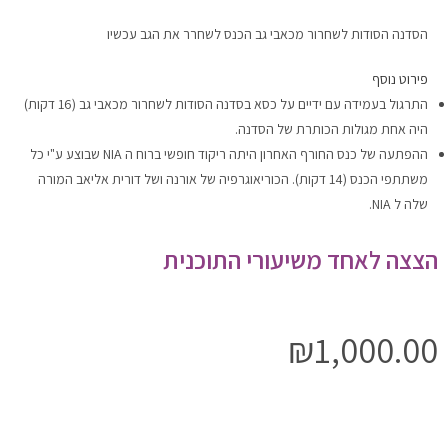
הסדנה הסודות לשחרור מכאבי גב הכנס לשחרר את הגב עכשיו
פירוט נוסף
התרגול בעמידה עם ידיים על כסא בסדנה הסודות לשחרור מכאבי גב (16 דקות)
היה אחת מגולות הכותרת של הסדנה.
ההפתעה של כנס החורף האחרון היתה ריקוד חופשי ברוח ה NIA שבוצע ע"י כל
משתתפי הכנס (14 דקות). הכוריאוגרפיה של אורנה ושל דורית אליאב המורה
שלה ל NIA.
הצצה לאחד משיעורי התוכנית
₪
1,000.00