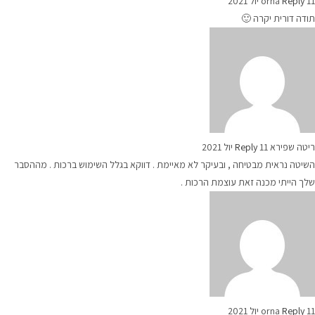
11 יול 2021
Reply
orna
תודה דורית יקרה 🙂
ריטה שפירא
11 יול 2021
Reply
השיטה נראית מבטיחה , ובעיקר לא מאיימת . דווקא בגלל השימוש ברכות . מההסבר
שלך הייתי מכנה זאת עוצמת הרכות .
11 יול 2021
Reply
orna