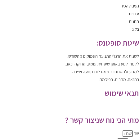
נעים להכיר
עדויות
החנות
בלוג
שיטת סופטנס:
לשנות
את הרגלי התנועה העמוקים מהשורש.
ללמוד
לנוע
באופן שיפחית עומס, שחיקה וכאב.
למנוע ולהשתחרר
ממגבלות תנועה ויציבה.
בהנאה. מהבית. בפיג'מה.
תנאי שימוש
תקנון האתר
|
מדיניות הפרטיות
מתי הכי נוח שניצור קשר ?
שם