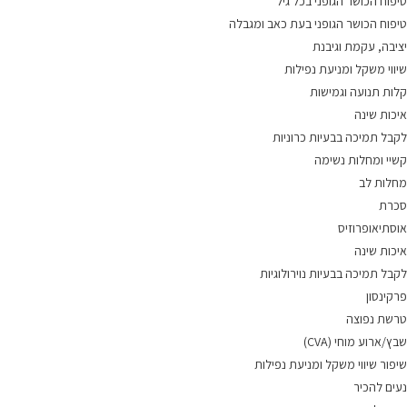
טיפוח הכושר הגופני בכל גיל
טיפוח הכושר הגופני בעת כאב ומגבלה
יציבה, עקמת וגיבנת
שיווי משקל ומניעת נפילות
קלות תנועה וגמישות
איכות שינה
לקבל תמיכה בבעיות כרוניות
קשיי ומחלות נשימה
מחלות לב
סכרת
אוסתיאופרוזיס
איכות שינה
לקבל תמיכה בבעיות נוירולוגיות
פרקינסון
טרשת נפוצה
שבץ/ארוע מוחי (CVA)
שיפור שיווי משקל ומניעת נפילות
נעים להכיר