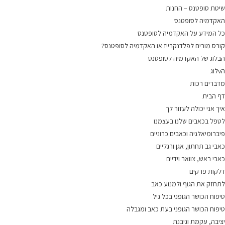
שיטת סופטנס – החנות
האקדמיה לסופטנס
כל המידע על האקדמיה לסופטנס
קורס מורים לפלדנקרייז או האקדמיה לסופטנס?
הבלוג של האקדמיה לסופטנס
הvלוג
מדברים רכות
דף הבית
איך אני יכולה לעזור לך
לטפל בכאבים שלנו בעצמנו
פיברומיאלגיה וכאבים כרוניים
כאבי גב תחתון, אגן ורגליים
כאבי ראש, צוואר וידיים
דלקות פרקים
לתחזק את הגוף ולמנוע כאב
טיפוח הכושר הגופני בכל גיל
טיפוח הכושר הגופני בעת כאב ומגבלה
יציבה, עקמת וגיבנת