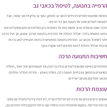
הרפייה בתנועה, לטיפול בכאבי גב
בשיטת סופטנס לומדים תרגילים לכאבי גב תחתון, כאבי גב עליון ולכאבי צוואר, אבל
למעשה לומדים שפה של תנועה תוך כדי הרפיה.
הדבר שונה מהותית מרוב שיטות התרגול האחרות בהן התלמידים מתבקשים להרפות
בזמני המנוחה בלבד. שכלול היכולת של ההרפייה בתנועה מורכב אמנם, אך יעיל הרבה
יותר לשחרור מכאבי גב. ההרפיה בתנועה מתאפשרת בזכות ההנחייה לנוע ברכות
ובזכות שכלול היכולת להיות מודעים למה שקורה בגוף.
חשיבות התנועה הרכה
התלמידים בשיטת סופטנס לומדים בהדרגה לעדן את תנועותיהם יותר ויותר, תחילה
בשיעורים ובהמשך גם בחיים. תנועה רכה, נטולת מאמץ – מזרזת תהליכי החלמה
מכאבי מפרקים ומכאבי שרירים.
עוצמת הרכות
אנשים רבים וביניהם גם הרבה מורים לפלדנקרייז, לא למדו עדיין להתנהל עם גופם
ברכות הנדרשת. במקום שהפעלת הכח נכשלה ואף גרמה לנזקים בלתי הפיכים בגב,