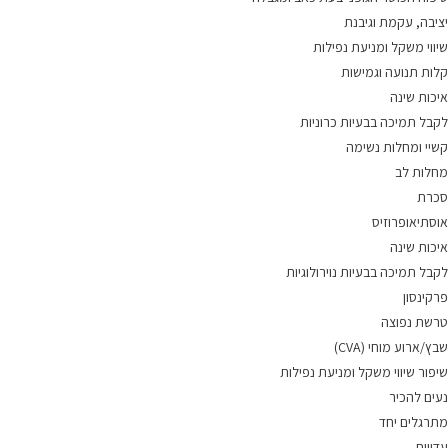
יציבה, עקמת וגיבנת
שיווי משקל ומניעת נפילות
קלות תנועה וגמישות
איכות שינה
לקבל תמיכה בבעיות כרוניות
קשיי ומחלות נשימה
מחלות לב
סכרת
אוסתיאופרוזיס
איכות שינה
לקבל תמיכה בבעיות נוירולוגיות
פרקינסון
טרשת נפוצה
שבץ/ארוע מוחי (CVA)
שיפור שיווי משקל ומניעת נפילות
נעים להכיר
מתרגלים יחד
עדויות