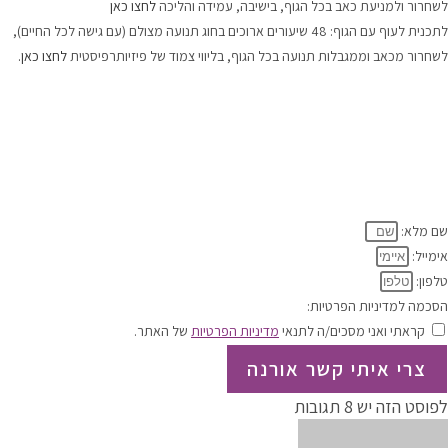
לשחרור ולמניעת כאב בכל הגוף, בישיבה, עמידה והליכה
לחצו כאן
לתכנית לעוף עם הגוף: 48 שיעורים ארוכים בחוג תנועה מצולם (עם גישה לכל החיים),
לשחרור מכאב וממגבלות תנועה בכל הגוף, בליווי צמוד של פיזיותרפיסטית
לחצו כאן.
.
.
.
.
.
.
שם מלא:
אימייל:
טלפון:
הסכמה למדיניות הפרטיות:
קראתי ואני מסכים/ה לתנאי
מדיניות הפרטיות
של האתר.
צרי איתי קשר אורנה
לפוסט הזה יש 8 תגובות