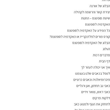
הבלוג של אורנה
יצירת קשר והרשמה לקהילה
שיטת סופטנס – החנות
האקדמיה לסופטנס
כל המידע על האקדמיה לסופטנס
קורס מורים לפלדנקרייז או האקדמיה לסופטנס?
הבלוג של האקדמיה לסופטנס
הvלוג
מדברים רכות
דף הבית
איך אני יכולה לעזור לך
לטפל בכאבים שלנו בעצמנו
פיברומיאלגיה וכאבים כרוניים
כאבי גב תחתון, אגן ורגליים
כאבי ראש, צוואר וידיים
דלקות פרקים
לתחזק את הגוף ולמנוע כאב