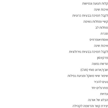
קלות תנועה וגמישות
איכות שינה
לקבל תמיכה בבעיות כרוניות
קשיי ומחלות נשימה
מחלות לב
סכרת
אוסתיאופרוזיס
איכות שינה
לקבל תמיכה בבעיות נוירולוגיות
פרקינסון
טרשת נפוצה
שבץ/ארוע מוחי (CVA)
שיפור שיווי משקל ומניעת נפילות
נעים להכיר
מתרגלים יחד
עדויות
הבלוג של אורנה
יצירת קשר והרשמה לקהילה