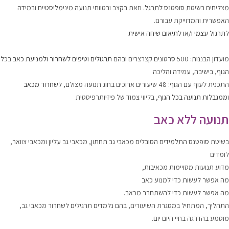
מצליחים בשיטת סופטנס לתרגל. וזאת בקצב ובטווחי תנועה מינימליסטיים ובמידה
האפשרית והמדוייקת עבורם.
לתרגול עצמי ו/או לתיאום שיחה אישית
מועדון הבננות: 500 סרטונים קצרצרים ובהם
תרגולים וטיפים לשחרור ולמניעת כאב
בכל
הגוף, בישיבה, עמידה והליכה
התכנית לעוף עם הגוף: 48 שיעורים ארוכים בחוג תנועה מצולם,
לשחרור מכאב
וממגבלות תנועה בכל הגוף
, בליווי צמוד של פיזיותרפיסטית
תנועה ללא כאב
בשיטת סופטנס התלמידים הסובלים מכאבי גב תחתון, מכאבי גב עליון ומכאבי צוואר,
לומדים
מדוע תנועות מסויימות מכאיבות,
מה אפשר לעשות כדי למנוע כאב
מה אפשר לעשות כדי להשתחרר מכאב.
התהליך, המתחיל במסגרת השיעורים, בהם נלמדים תרגילים לשחרור מכאבי גב,
מוטמע בהדרגה בחיי היום יום.