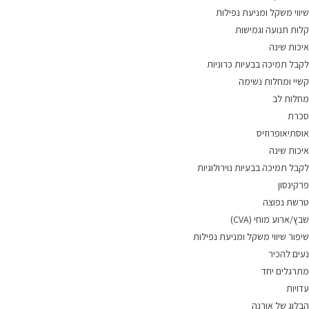
שיווי משקל ומניעת נפילות
קלות תנועה וגמישות
איכות שינה
לקבל תמיכה בבעיות כרוניות
קשיי ומחלות נשימה
מחלות לב
סכרת
אוסתיאופרוזיס
איכות שינה
לקבל תמיכה בבעיות נוירולוגיות
פרקינסון
טרשת נפוצה
שבץ/ארוע מוחי (CVA)
שיפור שיווי משקל ומניעת נפילות
נעים להכיר
מתרגלים יחד
עדויות
הבלוג של אורנה