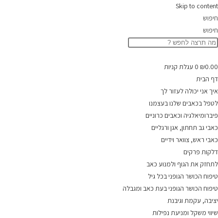
Skip to content
חיפוש
חיפוש
0.00
₪
0
עגלת קניות
דף הבית
איך אני יכולה לעזור לך
לטפל בכאבים שלנו בעצמנו
פיברומיאלגיה וכאבים כרוניים
כאבי גב תחתון, אגן ורגליים
כאבי ראש, צוואר וידיים
דלקות פרקים
לתחזק את הגוף ולמנוע כאב
טיפוח הכושר הגופני בכל גיל
טיפוח הכושר הגופני בעת כאב ומגבלה
יציבה, עקמת וגיבנת
שיווי משקל ומניעת נפילות