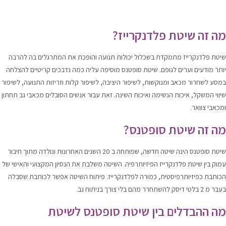
מה זה שיטת פלדנקרייז?
שיטת פלדנקרייז מתמקדת בשכלול יכולות תנועה והופכת את המתרגלים בה להרבה
יותר מודעים וערים לגופם. שיטת סופטנס מוסיפה עליה כמה נדבכים קריטיים להצלחה
במסע לשחרור מכאב ומנוקשות, לשיפור היציבה, לשיפור קלות וזריזות התנועה, לשיפור
שיווי המשקל, איכות הנשימה ואיכות השינה. זאת עבור אנשים הסובלים מכאבי גב תחתון
ומכאבי צוואר.
מה זה שיטת סופטנס?
שיטת סופטנס הינה שיטה חדשה, שפותחה ב 20 השנים האחרונות ונולדה מתוך חיבור
עמוק בין שיטת פלדנקרייז הפיזיותרפיה. השיטה משלבת את הנסיון המקצועי והאישי של
הכותבת כפיזיותרפיסטית, כמורה לפלדנקרייז. פיתוח השיטה אפשר לכותבת שסבלה
בעבר מ 2 בלטי דיסק להשתחרר מהם בלי צורך בניתוח גב.
מה ההבדלים בין שיטת סופטנס לשיטת