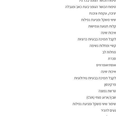
טיפוח הכושר הגופני בכל גיל
טיפוח הכושר הגופני בעת כאב ומגבלה
יציבה, עקמת וגיבנת
שיווי משקל ומניעת נפילות
קלות תנועה וגמישות
איכות שינה
לקבל תמיכה בבעיות כרוניות
קשיי ומחלות נשימה
מחלות לב
סכרת
אוסתיאופרוזיס
איכות שינה
לקבל תמיכה בבעיות נוירולוגיות
פרקינסון
טרשת נפוצה
שבץ/ארוע מוחי (CVA)
שיפור שיווי משקל ומניעת נפילות
נעים להכיר