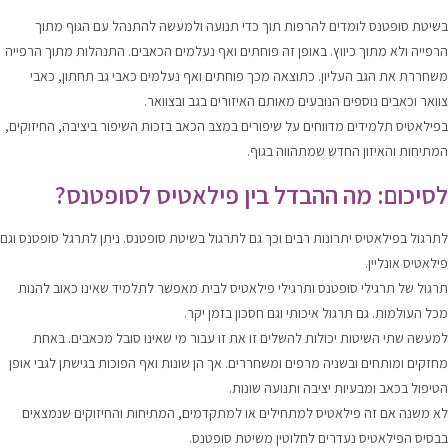
בשיטת סופטנס לומדים להרפות תוך כדי תנועה ולמעשה להתנהל עם הגוף מתוך
הרפייה ולא מתוך כיווץ. באופן זה פוחתים ואף נעלמים הכאבים. התנהלות מתוך הרפייה
משחררת את הגב העליון. כתוצאה מכך פוחתים ואף נעלמים כאבי גב תחתון, כאבי
צוואר וכאבים נוספים הנובעים מאותם האיזורים בגב ובצוואר.
בפילאטיס תלמידים מדווחים על שיפורים במצב הכאב בזכות השיפור ביציבה, החיזוקים,
המתיחות והאיזון החדש שמתהווה בגוף.
לסיכום: מה ההבדל בין פילאטיס לסופטנס?
לתרגול בפילאטיס יתרונות
רבים
וכך גם לתרגול בשיטת סופטנס. ניתן לתרגל סופטנס וגם
פילאטיס אונליין.
תרגול של תרגילי סופטנס ותרגילי פילאטיס לבית מאפשר לתלמיד שאינו כאוב להנות
מכל העולמות. גם תרגול איכותי וגם חסכון בזמן יקר.
למעשה שתי השיטות יכולות להשלים זו את זו עבור מי שאינו סובל מכאבים. באחת
מחזקים ומותחים ובשניה מרפים ומשחררים. אך הן שונות ואף הפוכות בגישתן לגבי אופן
הטיפול בכאב ומבעיות יציבה ותנועה שונות.
לא משנה אם זה פילאטיס למתחילים או למתקדמים, המתיחות והחיזוקים שנמצאים
בבסיס הפילאטיס נעדרים לחלוטין משיטת סופטנס.