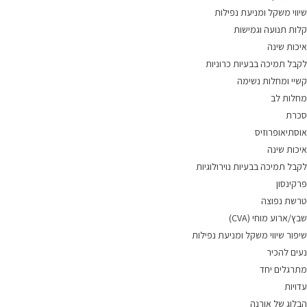
שיווי משקל ומניעת נפילות
קלות תנועה וגמישות
איכות שינה
לקבל תמיכה בבעיות כרוניות
קשיי ומחלות נשימה
מחלות לב
סכרת
אוסתיאופרוזיס
איכות שינה
לקבל תמיכה בבעיות נוירולוגיות
פרקינסון
טרשת נפוצה
שבץ/ארוע מוחי (CVA)
שיפור שיווי משקל ומניעת נפילות
נעים להכיר
מתרגלים יחד
עדויות
הבלוג של אורנה