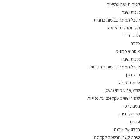
קלות תנועה וגמישות
איכות שינה
לקבל תמיכה בבעיות כרוניות
קשיי ומחלות נשימה
מחלות לב
סכרת
אוסתיאופרוזיס
איכות שינה
לקבל תמיכה בבעיות נוירולוגיות
פרקינסון
טרשת נפוצה
שבץ/ארוע מוחי (CVA)
שיפור שיווי משקל ומניעת נפילות
נעים להכיר
מתרגלים יחד
עדויות
הבלוג של אורנה
יצירת קשר והרשמה לקהילה