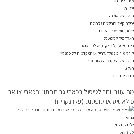
מתרגלים יחד
עדויות
הבלוג של אורנה
יצירת קשר והרשמה לקהילה
שיטת סופטנס – החנות
האקדמיה לסופטנס
כל המידע על האקדמיה לסופטנס
קורס מורים לפלדנקרייז או האקדמיה לסופטנס?
הבלוג של האקדמיה לסופטנס
הvלוג
מדברים רכות
מה עוזר יותר לטיפול בכאבי גב תחתון ובכאבי צוואר |
פילאטיס או סופטנס (פלדנקרייז)
orna
יולי 21, 2021
2:00 pm