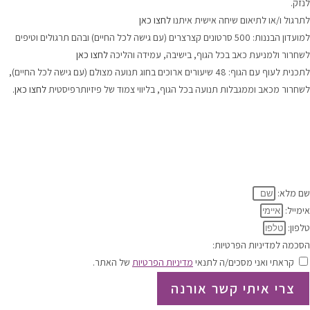
לנזק.
לתרגול ו/או לתיאום שיחה אישית איתנו
לחצו כאן
למועדון הבננות: 500 סרטונים קצרצרים (עם גישה לכל החיים) ובהם תרגולים וטיפים
לשחרור ולמניעת כאב בכל הגוף, בישיבה, עמידה והליכה
לחצו כאן
לתכנית לעוף עם הגוף: 48 שיעורים ארוכים בחוג תנועה מצולם (עם גישה לכל החיים),
לשחרור מכאב וממגבלות תנועה בכל הגוף, בליווי צמוד של פיזיותרפיסטית
לחצו כאן.
.
.
.
.
.
שם מלא:
אימייל:
טלפון:
הסכמה למדיניות הפרטיות:
קראתי ואני מסכים/ה לתנאי
מדיניות הפרטיות
של האתר.
צרי איתי קשר אורנה