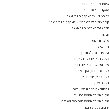
שיטת סופטנס – החנות
האקדמיה לסופטנס
כל המידע על האקדמיה לסופטנס
קורס מורים לפלדנקרייז או האקדמיה לסופטנס?
הבלוג של האקדמיה לסופטנס
הvלוג
מדברים רכות
דף הבית
איך אני יכולה לעזור לך
לטפל בכאבים שלנו בעצמנו
פיברומיאלגיה וכאבים כרוניים
כאבי גב תחתון, אגן ורגליים
כאבי ראש, צוואר וידיים
דלקות פרקים
לתחזק את הגוף ולמנוע כאב
טיפוח הכושר הגופני בכל גיל
טיפוח הכושר הגופני בעת כאב ומגבלה
יציבה, עקמת וגיבנת