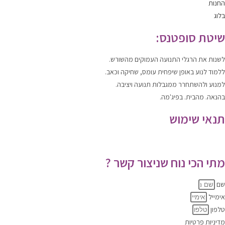
החנות
בלוג
שיטת סופטנס:
לשנות
את הרגלי התנועה העמוקים מהשורש.
ללמוד
לנוע
באופן שיפחית עומס, שחיקה וכאב.
למנוע ולהשתחרר
ממגבלות תנועה ויציבה.
בהנאה. מהבית. בפיג'מה.
תנאי שימוש
תקנון האתר
|
מדיניות הפרטיות
מתי הכי נוח שניצור קשר ?
שם
אימייל
טלפון
מדיניות פרטיות