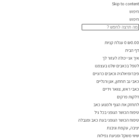
Skip to content
חיפוש
חיפוש
0.00
₪
0
עגלת קניות
דף הבית
איך אני יכולה לעזור לך
לטפל בכאבים שלנו בעצמנו
פיברומיאלגיה וכאבים כרוניים
כאבי גב תחתון, אגן ורגליים
כאבי ראש, צוואר וידיים
דלקות פרקים
לתחזק את הגוף ולמנוע כאב
טיפוח הכושר הגופני בכל גיל
טיפוח הכושר הגופני בעת כאב ומגבלה
יציבה, עקמת וגיבנת
שיווי משקל ומניעת נפילות