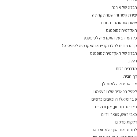
הבלוג של אורנה
יצירת קשר והרשמה לקהילה
שיטת סופטנס – החנות
האקדמיה לסופטנס
כל המידע על האקדמיה לסופטנס
קורס מורים לפלדנקרייז או האקדמיה לסופטנס?
הבלוג של האקדמיה לסופטנס
הvלוג
מדברים רכות
דף הבית
איך אני יכולה לעזור לך
לטפל בכאבים שלנו בעצמנו
פיברומיאלגיה וכאבים כרוניים
כאבי גב תחתון, אגן ורגליים
כאבי ראש, צוואר וידיים
דלקות פרקים
לתחזק את הגוף ולמנוע כאב