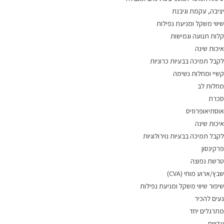
יציבה, עקמת וגיבנת
שיווי משקל ומניעת נפילות
קלות תנועה וגמישות
איכות שינה
לקבל תמיכה בבעיות כרוניות
קשיי ומחלות נשימה
מחלות לב
סכרת
אוסתיאופרוזיס
איכות שינה
לקבל תמיכה בבעיות נוירולוגיות
פרקינסון
טרשת נפוצה
שבץ/ארוע מוחי (CVA)
שיפור שיווי משקל ומניעת נפילות
נעים להכיר
מתרגלים יחד
עדויות